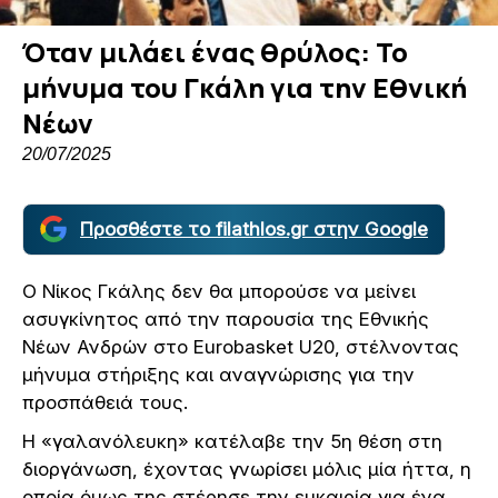
Όταν μιλάει ένας θρύλος: Το
μήνυμα του Γκάλη για την Εθνική
Νέων
20/07/2025
Προσθέστε το filathlos.gr στην Google
Ο Νίκος Γκάλης δεν θα μπορούσε να μείνει
ασυγκίνητος από την παρουσία της Εθνικής
Νέων Ανδρών στο Eurobasket U20, στέλνοντας
μήνυμα στήριξης και αναγνώρισης για την
προσπάθειά τους.
Η «γαλανόλευκη» κατέλαβε την 5η θέση στη
διοργάνωση, έχοντας γνωρίσει μόλις μία ήττα, η
οποία όμως της στέρησε την ευκαιρία για ένα