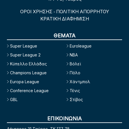
ΟΡΟΙ ΧΡΗΣΗΣ
ΠΟΛΙΤΙΚΗ ΑΠΟΡΡΗΤΟΥ
-
ΚΡΑΤΙΚΗ ΔΙΑΦΗΜΙΣΗ
ΘΕΜΑΤΑ
Super League
Euroleague
Super League 2
NBA
Κύπελλο Ελλάδας
Βόλεϊ
Champions League
Πόλο
Europa League
Χάντμπολ
Conference League
Τένις
GBL
Στίβος
ΕΠΙΚΟΙΝΩΝΙΑ
Δήμητρος 31 Ταύρος, TK 177 78