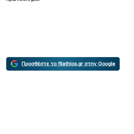
Προσθέστε το filathlos.gr στην Google