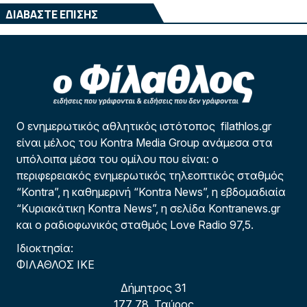
ΔΙΑΒΑΣΤΕ ΕΠΙΣΗΣ
Ο ενημερωτικός αθλητικός ιστότοπος filathlos.gr
είναι μέλος του Kontra Media Group ανάμεσα στα
υπόλοιπα μέσα του ομίλου που είναι: ο
περιφερειακός ενημερωτικός τηλεοπτικός σταθμός
“Kontra”, η καθημερινή “Kontra News”, η εβδομαδιαία
“Κυριακάτικη Kontra News”, η σελίδα Kontranews.gr
και ο ραδιοφωνικός σταθμός Love Radio 97,5.
Ιδιοκτησία:
ΦΙΛΑΘΛΟΣ ΙΚΕ
Δήμητρος 31
177 78, Ταύρος