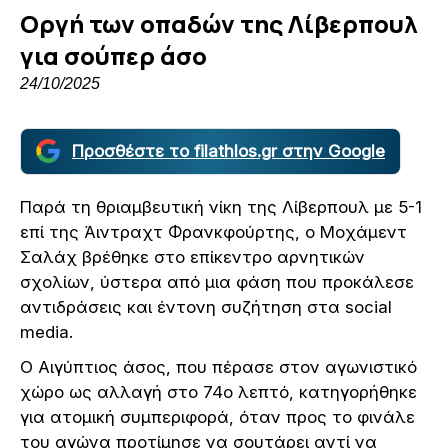
Οργή των οπαδών της Λίβερπουλ
για σούπερ άσο
24/10/2025
Προσθέστε το filathlos.gr στην Google
Παρά τη θριαμβευτική νίκη της Λίβερπουλ με 5-1
επί της Άιντραχτ Φρανκφούρτης, ο Μοχάμεντ
Σαλάχ βρέθηκε στο επίκεντρο αρνητικών
σχολίων, ύστερα από μια φάση που προκάλεσε
αντιδράσεις και έντονη συζήτηση στα social
media.
Ο Αιγύπτιος άσος, που πέρασε στον αγωνιστικό
χώρο ως αλλαγή στο 74ο λεπτό, κατηγορήθηκε
για ατομική συμπεριφορά, όταν προς το φινάλε
του αγώνα προτίμησε να σουτάρει αντί να