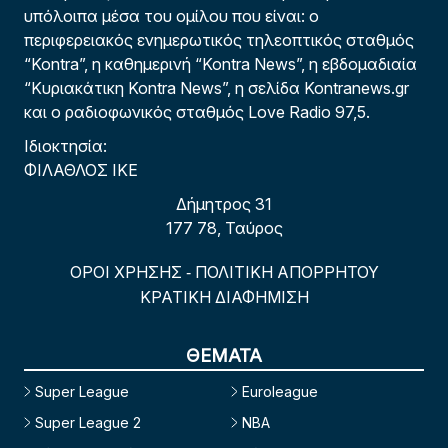
υπόλοιπα μέσα του ομίλου που είναι: ο
περιφερειακός ενημερωτικός τηλεοπτικός σταθμός
“Kontra”, η καθημερινή “Kontra News”, η εβδομαδιαία
“Κυριακάτικη Kontra News”, η σελίδα Kontranews.gr
και ο ραδιοφωνικός σταθμός Love Radio 97,5.
Ιδιοκτησία:
ΦΙΛΑΘΛΟΣ ΙΚΕ
Δήμητρος 31
177 78, Ταύρος
ΟΡΟΙ ΧΡΗΣΗΣ
ΠΟΛΙΤΙΚΗ ΑΠΟΡΡΗΤΟΥ
-
ΚΡΑΤΙΚΗ ΔΙΑΦΗΜΙΣΗ
ΘΕΜΑΤΑ
Super League
Euroleague
Super League 2
NBA