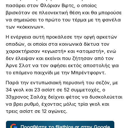
πασάρει στον Φλόριαν Βιρτς, ο οποίος
βρισκόταν σε πλεονεκτική θέση και θα μπορούσε
να σημειώσει το πρώτο του τέρμα με τη φανέλα
των «κόκκινων».
Η ενέργεια αυτή προκάλεσε την οργή αρκετών
οπαδών, οι οποίοι στα κοινωνικά δίκτυα τον
χαρακτήρισαν «εγωιστή» και «ατομιστή», ενώ
δεν έλειψαν και εκείνοι που ζήτησαν από τον
Άρνε Σλοτ να τον αφήσει εκτός αποστολής για
το επόμενο παιχνίδι με την Μπρέντφορντ.
Παρά την εντυπωσιακή περυσινή του σεζόν, με
34 γκολ και 23 ασίστ σε 52 συμμετοχές, ο
33χρονος Σαλάχ δείχνει φέτος να δυσκολεύεται
να βρει ρυθμό, έχοντας μόλις τρία γκολ και
τρεις ασίστ σε 12 αγώνες.
Προσθέστε το filathlos.gr στην Google