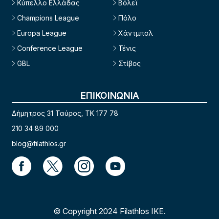
Κύπελλο Ελλάδας
Βόλεϊ
Champions League
Πόλο
Europa League
Χάντμπολ
Conference League
Τένις
GBL
Στίβος
ΕΠΙΚΟΙΝΩΝΙΑ
Δήμητρος 31 Ταύρος, TK 177 78
210 34 89 000
blog@filathlos.gr
© Copyright 2024 Filathlos ΙΚΕ.