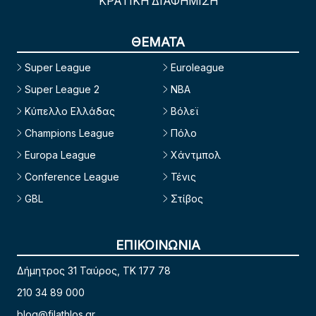
ΚΡΑΤΙΚΗ ΔΙΑΦΗΜΙΣΗ
ΘΕΜΑΤΑ
Super League
Euroleague
Super League 2
NBA
Κύπελλο Ελλάδας
Βόλεϊ
Champions League
Πόλο
Europa League
Χάντμπολ
Conference League
Τένις
GBL
Στίβος
ΕΠΙΚΟΙΝΩΝΙΑ
Δήμητρος 31 Ταύρος, TK 177 78
210 34 89 000
blog@filathlos.gr