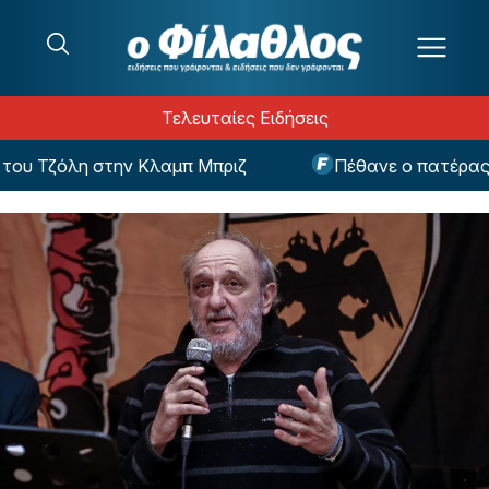
Μετάβαση στο περιεχόμενο
Τελευταίες Ειδήσεις
υ Τζόλη στην Κλαμπ Μπριζ
Πέθανε ο πατέρας το