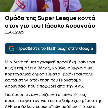
Oμάδα της Super League κοντά
στον γιο του Πάουλο Ασουνσάο
12/06/2025
Προσθέστε το filathlos.gr στην Google
Μια δυνατή μεταγραφική προσθήκη φαίνεται
πως ετοιμάζει ο Βόλος, καθώς, σύμφωνα με
πορτογαλικά δημοσιεύματα, βρίσκεται πολύ
κοντά στην απόκτηση του Γκουστάβο
Ασουνσάο, που αποχωρεί από την AVS.
Για όσους αναγνωρίζουν το επίθετό του,
πρόκειται για τον γιο του παλαίμαχου μέσου της
ΑΕΚ και άλλων ευρωπαϊκών ομάδων, Πάουλο