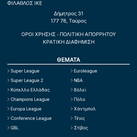
ΦΙΛΑΘΛΟΣ ΙΚΕ
Δήμητρος 31
177 78, Ταύρος
ΟΡΟΙ ΧΡΗΣΗΣ
ΠΟΛΙΤΙΚΗ ΑΠΟΡΡΗΤΟΥ
-
ΚΡΑΤΙΚΗ ΔΙΑΦΗΜΙΣΗ
ΘΕΜΑΤΑ
Super League
Euroleague
Super League 2
NBA
Κύπελλο Ελλάδας
Βόλεϊ
Champions League
Πόλο
Europa League
Χάντμπολ
Conference League
Τένις
GBL
Στίβος