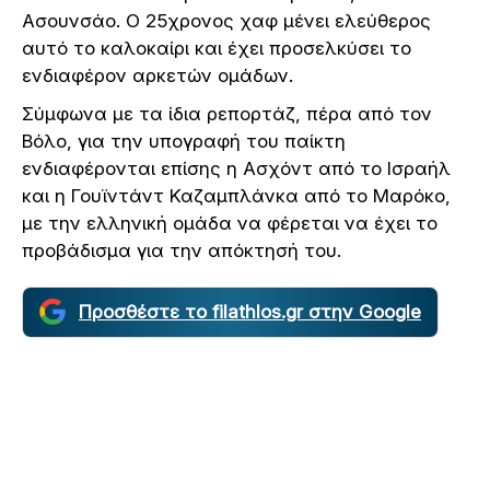
Ασουνσάο. Ο 25χρονος χαφ μένει ελεύθερος
αυτό το καλοκαίρι και έχει προσελκύσει το
ενδιαφέρον αρκετών ομάδων.
Σύμφωνα με τα ίδια ρεπορτάζ, πέρα από τον
Βόλο, για την υπογραφή του παίκτη
ενδιαφέρονται επίσης η Ασχόντ από το Ισραήλ
και η Γουϊντάντ Καζαμπλάνκα από το Μαρόκο,
με την ελληνική ομάδα να φέρεται να έχει το
προβάδισμα για την απόκτησή του.
Προσθέστε το filathlos.gr στην Google