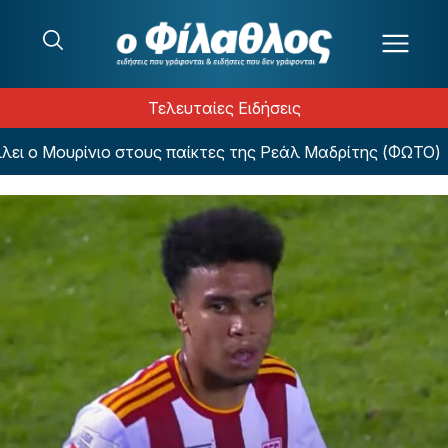
Μετάβαση στο περιεχόμενο
Τελευταίες Ειδήσεις
ι ο Μουρίνιο στους παίκτες της Ρεάλ Μαδρίτης (ΦΩΤΟ)