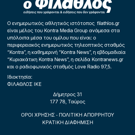
Ο ενημερωτικός αθλητικός ιστότοπος filathlos.gr
είναι μέλος του Kontra Media Group ανάμεσα στα
υπόλοιπα μέσα του ομίλου που είναι: ο
περιφερειακός ενημερωτικός τηλεοπτικός σταθμός
“Kontra”, η καθημερινή “Kontra News”, η εβδομαδιαία
“Κυριακάτικη Kontra News”, η σελίδα Kontranews.gr
και ο ραδιοφωνικός σταθμός Love Radio 97,5.
Ιδιοκτησία:
ΦΙΛΑΘΛΟΣ ΙΚΕ
Δήμητρος 31
177 78, Ταύρος
ΟΡΟΙ ΧΡΗΣΗΣ
ΠΟΛΙΤΙΚΗ ΑΠΟΡΡΗΤΟΥ
-
ΚΡΑΤΙΚΗ ΔΙΑΦΗΜΙΣΗ