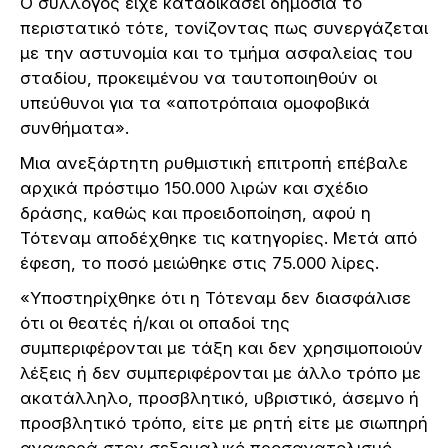
Ο σύλλογος είχε καταδικάσει δημόσια το
περιστατικό τότε, τονίζοντας πως συνεργάζεται
με την αστυνομία και το τμήμα ασφαλείας του
σταδίου, προκειμένου να ταυτοποιηθούν οι
υπεύθυνοι για τα «αποτρόπαια ομοφοβικά
συνθήματα».
Μια ανεξάρτητη ρυθμιστική επιτροπή επέβαλε
αρχικά πρόστιμο 150.000 λιρών και σχέδιο
δράσης, καθώς και προειδοποίηση, αφού η
Τότεναμ αποδέχθηκε τις κατηγορίες. Μετά από
έφεση, το ποσό μειώθηκε στις 75.000 λίρες.
«Υποστηρίχθηκε ότι η Τότεναμ δεν διασφάλισε
ότι οι θεατές ή/και οι οπαδοί της
συμπεριφέρονται με τάξη και δεν χρησιμοποιούν
λέξεις ή δεν συμπεριφέρονται με άλλο τρόπο με
ακατάλληλο, προσβλητικό, υβριστικό, άσεμνο ή
προσβλητικό τρόπο, είτε με ρητή είτε με σιωπηρή