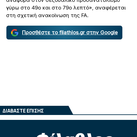
αναφορά στον σεξουαλικό προσανατολισμό
γύρω στο 49ο και στο 79ο λεπτό», αναφέρεται
στη σχετική ανακοίνωση της FA.
Προσθέστε το filathlos.gr στην Google
ΔΙΑΒΑΣΤΕ ΕΠΙΣΗΣ