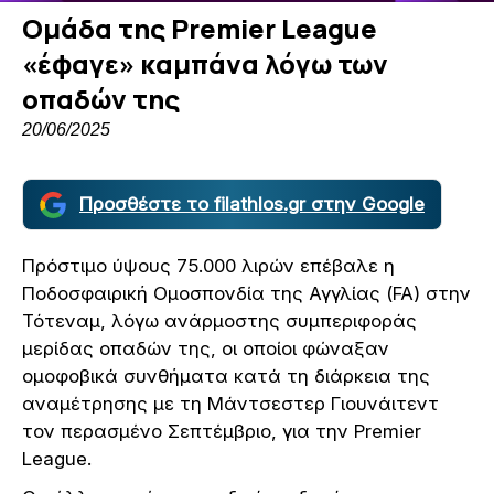
Ομάδα της Premier League
«έφαγε» καμπάνα λόγω των
οπαδών της
20/06/2025
Προσθέστε το filathlos.gr στην Google
Πρόστιμο ύψους 75.000 λιρών επέβαλε η
Ποδοσφαιρική Ομοσπονδία της Αγγλίας (FA) στην
Τότεναμ, λόγω ανάρμοστης συμπεριφοράς
μερίδας οπαδών της, οι οποίοι φώναξαν
ομοφοβικά συνθήματα κατά τη διάρκεια της
αναμέτρησης με τη Μάντσεστερ Γιουνάιτεντ
τον περασμένο Σεπτέμβριο, για την Premier
League.