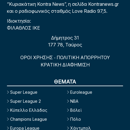
“Κυριακάτικη Kontra News”, η σελίδα Kontranews.gr
και ο ραδιοφωνικός σταθμός Love Radio 97,5.
Ιδιοκτησία:
ΦΙΛΑΘΛΟΣ ΙΚΕ
Δήμητρος 31
177 78, Ταύρος
ΟΡΟΙ ΧΡΗΣΗΣ
ΠΟΛΙΤΙΚΗ ΑΠΟΡΡΗΤΟΥ
-
ΚΡΑΤΙΚΗ ΔΙΑΦΗΜΙΣΗ
ΘΕΜΑΤΑ
Super League
Euroleague
Super League 2
NBA
Κύπελλο Ελλάδας
Βόλεϊ
Champions League
Πόλο
Europa League
Χάντμπολ