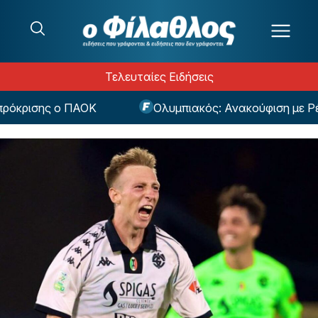
Μετάβαση στο περιεχόμενο
Τελευταίες Ειδήσεις
κρισης ο ΠΑΟΚ
Ολυμπιακός: Ανακούφιση με Ρέτσο