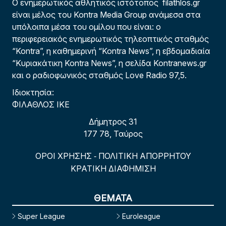
Ο ενημερωτικός αθλητικός ιστότοπος filathlos.gr
είναι μέλος του Kontra Media Group ανάμεσα στα
υπόλοιπα μέσα του ομίλου που είναι: ο
περιφερειακός ενημερωτικός τηλεοπτικός σταθμός
“Kontra”, η καθημερινή “Kontra News”, η εβδομαδιαία
“Κυριακάτικη Kontra News”, η σελίδα Kontranews.gr
και ο ραδιοφωνικός σταθμός Love Radio 97,5.
Ιδιοκτησία:
ΦΙΛΑΘΛΟΣ ΙΚΕ
Δήμητρος 31
177 78, Ταύρος
ΟΡΟΙ ΧΡΗΣΗΣ
ΠΟΛΙΤΙΚΗ ΑΠΟΡΡΗΤΟΥ
-
ΚΡΑΤΙΚΗ ΔΙΑΦΗΜΙΣΗ
ΘΕΜΑΤΑ
Super League
Euroleague