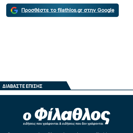
Προσθέστε το filathlos.gr στην Google
ΔΙΑΒΑΣΤΕ ΕΠΙΣΗΣ