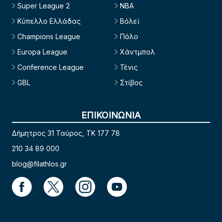
Super League 2
NBA
Κύπελλο Ελλάδας
Βόλεϊ
Champions League
Πόλο
Europa League
Χάντμπολ
Conference League
Τένις
GBL
Στίβος
ΕΠΙΚΟΙΝΩΝΙΑ
Δήμητρος 31 Ταύρος, TK 177 78
210 34 89 000
blog@filathlos.gr