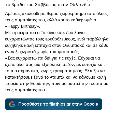
το βράδυ του Σαββάτου στην Ολλανδία.
Αμέσως ακολούθησε θερμό χειροκρότημα από όλους
τους συμπαίκτες του, αλλά και το καθιερωμένο
«Happy Birthday».
Με τη σειρά του ο Τσικίνιο είπε δυο λόγια
ευχαριστώντας τους ερυθρόλευκους, ενώ παράλληλα
ευχήθηκε καλή επιτυχία στον Ολυμπιακό και σε κάθε
έναν ξεχωριστά χωρίς τραυματισμούς.
«Σας ευχαριστώ παιδιά για τις ευχές. Εύχομαι να
έχετε όλοι σας μία εξαιρετική σεζόν, με ευτυχία και,
το πιο σημαντικό, χωρίς τραυματισμούς. Ελπίζω να
κατακτήσουμε ξανά το νταμπλ και να κάνουμε καλή
πορεία στην Ευρώπη», πριν μοιραστεί την τούρτα με
τους συμπαίκτες του.
Προσθέστε το filathlos.gr στην Google