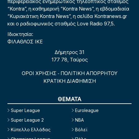
περιφερειακός ενημερωτικός τηλεοπτικός σταθμός
“Kontra”, η καθημερινή “Kontra News”, η εβδομαδιαία
“Κυριακάτικη Kontra News”, η σελίδα Kontranews.gr
και ο ραδιοφωνικός σταθμός Love Radio 97,5.
Ιδιοκτησία:
ΦΙΛΑΘΛΟΣ ΙΚΕ
Δήμητρος 31
177 78, Ταύρος
ΟΡΟΙ ΧΡΗΣΗΣ
ΠΟΛΙΤΙΚΗ ΑΠΟΡΡΗΤΟΥ
-
ΚΡΑΤΙΚΗ ΔΙΑΦΗΜΙΣΗ
ΘΕΜΑΤΑ
Super League
Euroleague
Super League 2
NBA
Κύπελλο Ελλάδας
Βόλεϊ