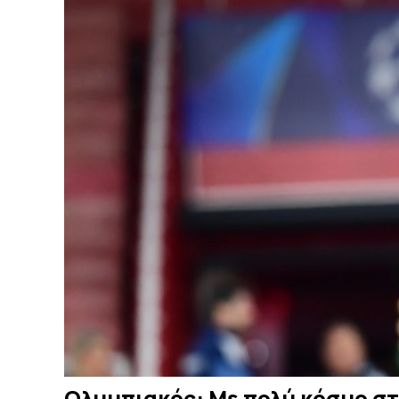
Ολυμπιακός: Με πολύ κόσμο στο