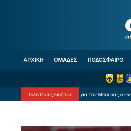
Μετάβαση στο περιεχόμενο
ΑΡΧΙΚΗ
OΜΑΔΕΣ
ΠΟΔΟΣΦΑΙΡΟ
Τελευταίες Ειδήσεις
«Κατέθεσε πρόταση για τον Μπουράς ο Ολυμπιακό