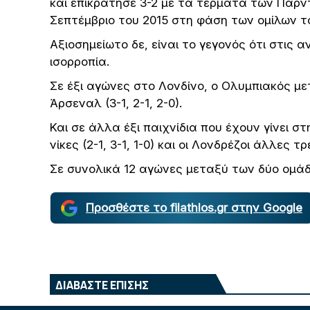
και επικράτησε 3-2 με τα τέρματα των Πάρντ
Σεπτέμβριο του 2015 στη φάση των ομίλων τ
Αξιοσημείωτο δε, είναι το γεγονός ότι στις
ισορροπία.
Σε έξι αγώνες στο Λονδίνο, ο Ολυμπιακός μετρά
Άρσεναλ (3-1, 2-1, 2-0).
Και σε άλλα έξι παιχνίδια που έχουν γίνει σ
νίκες (2-1, 3-1, 1-0) και οι Λονδρέζοι άλλες τρει
Σε συνολικά 12 αγώνες μεταξύ των δύο ομάδ
Προσθέστε το filathlos.gr στην Google
ΔΙΑΒΑΣΤΕ ΕΠΙΣΗΣ