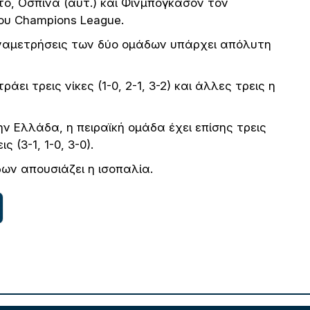
ο, Οσπίνα (αυτ.) και Φινμπόγκασον τον
ου Champions League.
 αναμετρήσεις των δύο ομάδων υπάρχει απόλυτη
ει τρεις νίκες (1-0, 2-1, 3-2) και άλλες τρεις η
την Ελλάδα, η πειραϊκή ομάδα έχει επίσης τρεις
ς (3-1, 1-0, 3-0).
ων απουσιάζει η ισοπαλία.