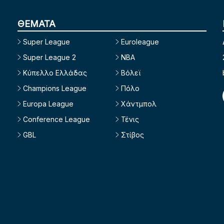
ΘΕΜΑΤΑ
Super League
Euroleague
Super League 2
NBA
Κύπελλο Ελλάδας
Βόλεϊ
Champions League
Πόλο
Europa League
Χάντμπολ
Conference League
Τένις
GBL
Στίβος