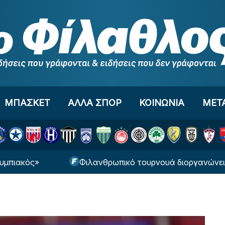
ΜΠΑΣΚΕΤ
ΑΛΛΑ ΣΠΟΡ
ΚΟΙΝΩΝΙΑ
ΜΕΤ
ς»
Φιλανθρωπικό τουρνουά διοργανώνει ο Βόλος