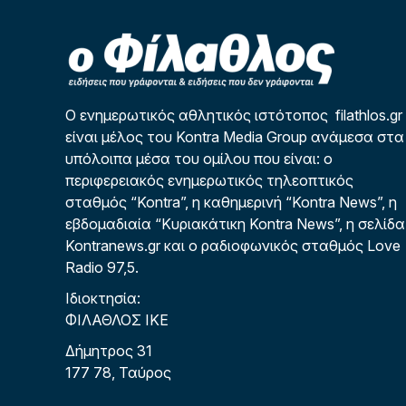
Ο ενημερωτικός αθλητικός ιστότοπος filathlos.gr
είναι μέλος του Kontra Media Group ανάμεσα στα
υπόλοιπα μέσα του ομίλου που είναι: ο
περιφερειακός ενημερωτικός τηλεοπτικός
σταθμός “Kontra”, η καθημερινή “Kontra News”, η
εβδομαδιαία “Κυριακάτικη Kontra News”, η σελίδα
Kontranews.gr και ο ραδιοφωνικός σταθμός Love
Radio 97,5.
Ιδιοκτησία:
ΦΙΛΑΘΛΟΣ ΙΚΕ
Δήμητρος 31
177 78, Ταύρος