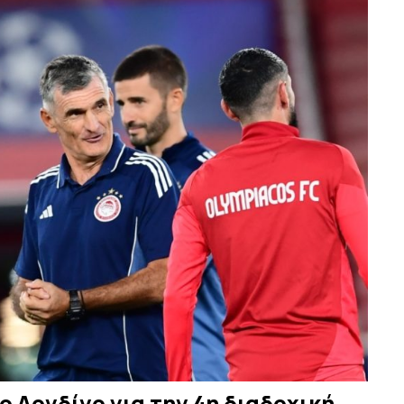
 Λονδίνο για την 4η διαδοχική