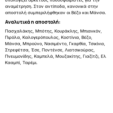
αναμέτρηση. Στον αντίποδα, κανονικά στην
αποστολή συμπεριλήφθηκαν οι Βέζο και Μάνσα.
Αναλυτικά η αποστολή:
Πασχαλάκης, Μπότης, Κουράκλης, Μπιανκόν,
Πιρόλα, Καλογερόπουλος, Κοστίνια, Βέζο,
Μάνσα, Μπρούνο, Νασιμέντο, Γκαρθία, Τσικίνιο,
Στρεφέτσα, Έσε, Ποντένσε, Λιατσικούρας,
Πνευμονίδης, Καμπελά, Μουζακίτης, Γιαζίτζι, Ελ
Κααμπί, Ταρέμι.