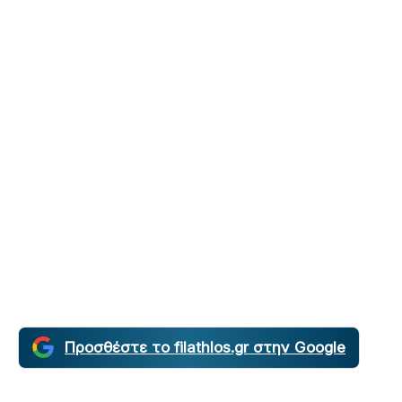
Προσθέστε το filathlos.gr στην Google