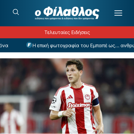
Μετάβαση στο περιεχόμενο
Τελευταίες Ειδήσεις
Η επική φωτογραφία του Εμπαπέ ως… ανθρώπινη