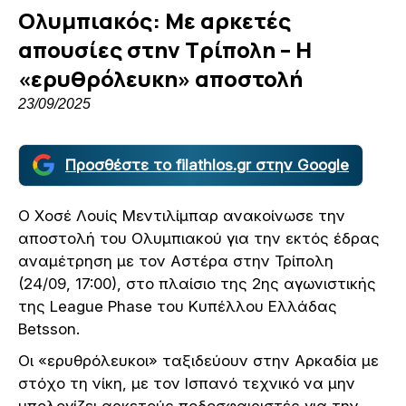
Ολυμπιακός: Με αρκετές
απουσίες στην Τρίπολη – Η
«ερυθρόλευκη» αποστολή
23/09/2025
Προσθέστε το filathlos.gr στην Google
Ο Χοσέ Λουίς Μεντιλίμπαρ ανακοίνωσε την
αποστολή του Ολυμπιακού για την εκτός έδρας
αναμέτρηση με τον Αστέρα στην Τρίπολη
(24/09, 17:00), στο πλαίσιο της 2ης αγωνιστικής
της League Phase του Κυπέλλου Ελλάδας
Betsson.
Οι «ερυθρόλευκοι» ταξιδεύουν στην Αρκαδία με
στόχο τη νίκη, με τον Ισπανό τεχνικό να μην
υπολογίζει αρκετούς ποδοσφαιριστές για την