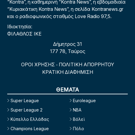
“Kontra”, η καθημερινή “Kontra News”, η εβδομαδιαία
“Κυριακάτικη Kontra News”, η σελίδα Kontranews.gr
και ο ραδιοφωνικός σταθμός Love Radio 97,5.
Ιδιοκτησία:
ΦΙΛΑΘΛΟΣ ΙΚΕ
Δήμητρος 31
177 78, Ταύρος
ΟΡΟΙ ΧΡΗΣΗΣ
ΠΟΛΙΤΙΚΗ ΑΠΟΡΡΗΤΟΥ
-
ΚΡΑΤΙΚΗ ΔΙΑΦΗΜΙΣΗ
ΘΕΜΑΤΑ
Super League
Euroleague
Super League 2
NBA
Κύπελλο Ελλάδας
Βόλεϊ
Champions League
Πόλο