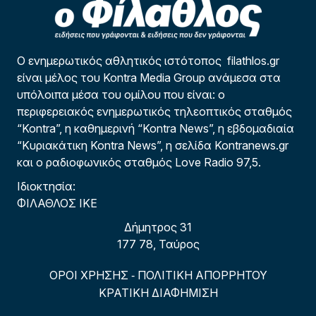
Ο ενημερωτικός αθλητικός ιστότοπος filathlos.gr
είναι μέλος του Kontra Media Group ανάμεσα στα
υπόλοιπα μέσα του ομίλου που είναι: ο
περιφερειακός ενημερωτικός τηλεοπτικός σταθμός
“Kontra”, η καθημερινή “Kontra News”, η εβδομαδιαία
“Κυριακάτικη Kontra News”, η σελίδα Kontranews.gr
και ο ραδιοφωνικός σταθμός Love Radio 97,5.
Ιδιοκτησία:
ΦΙΛΑΘΛΟΣ ΙΚΕ
Δήμητρος 31
177 78, Ταύρος
ΟΡΟΙ ΧΡΗΣΗΣ
ΠΟΛΙΤΙΚΗ ΑΠΟΡΡΗΤΟΥ
-
ΚΡΑΤΙΚΗ ΔΙΑΦΗΜΙΣΗ