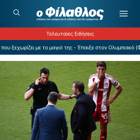
Μετάβαση στο περιεχόμενο
Τελευταίες Ειδήσεις
 ξεχωρίζει με το μαγιό της - Έπαιξε στον Ολυμπιακό (ΦΩ