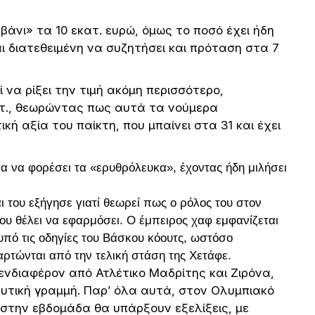
αβάνι» τα 10 εκατ. ευρώ, όμως το ποσό έχει ήδη
ι διατεθειμένη να συζητήσει και πρόταση στα 7
 να ρίξει την τιμή ακόμη περισσότερο,
ατ., θεωρώντας πως αυτά τα νούμερα
ή αξία του παίκτη, που μπαίνει στα 31 και έχει
ια να φορέσει τα «ερυθρόλευκα», έχοντας ήδη μιλήσει
ι του εξήγησε γιατί θεωρεί πως ο ρόλος του στον
που θέλει να εφαρμόσει. Ο έμπειρος χαφ εμφανίζεται
υπό τις οδηγίες του Βάσκου κόουτς, ωστόσο
αρτώνται από την τελική στάση της Χετάφε.
 ενδιαφέρον από Ατλέτικο Μαδρίτης και Ζιρόνα,
υτική γραμμή. Παρ’ όλα αυτά, στον Ολυμπιακό
 στην εβδομάδα θα υπάρξουν εξελίξεις, με