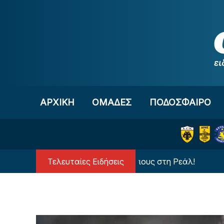
Μετάβαση στο περιεχόμενο
ΑΡΧΙΚΗ
OΜΑΔΕΣ
ΠΟΔΟΣΦΑΙΡΟ
Τελευταίες Ειδήσεις
Ανατροπή με τον Βινίσιους στη Ρεάλ!
Διαιτη