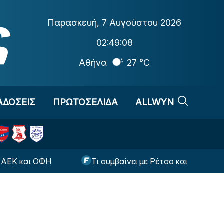
Παρασκευή
,
7 Αυγούστου 2026
02:49:09
Αθήνα
27 °C
ΑΔΟΣΕΙΣ
ΠΡΩΤΟΣΕΛΙΔΑ
ALLWYN
 ΟΦΗ
Τι συμβαίνει με Ρέτσο και Έσε ενόψει της ρ