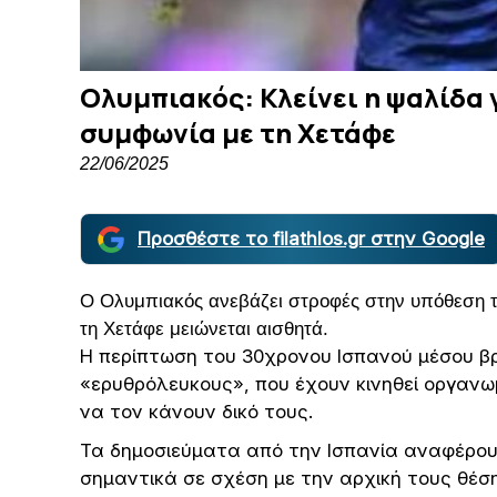
Ολυμπιακός: Κλείνει η ψαλίδα γ
συμφωνία με τη Χετάφε
22/06/2025
Προσθέστε το filathlos.gr στην Google
Ο Ολυμπιακός ανεβάζει στροφές στην υπόθεση το
τη Χετάφε μειώνεται αισθητά.
Η περίπτωση του 30χρονου Ισπανού μέσου βρ
«ερυθρόλευκους», που έχουν κινηθεί οργανωμ
να τον κάνουν δικό τους.
Τα δημοσιεύματα από την Ισπανία αναφέρουν
σημαντικά σε σχέση με την αρχική τους θέση