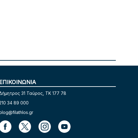
ΕΠΙΚΟΙΝΩΝΙΑ
Δήμητρος 31 Ταύρος, TK 177 78
210 34 89 000
blog@filathlos.gr