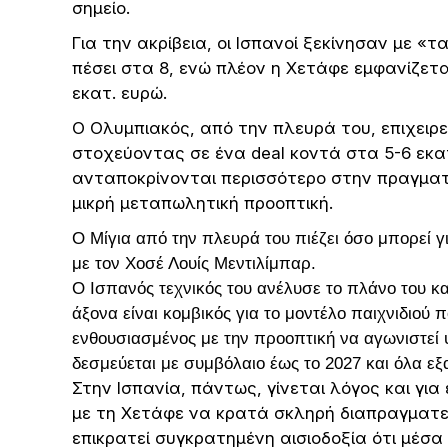
σημείο.
Για την ακρίβεια, οι Ισπανοί ξεκίνησαν με «τ
πέσει στα 8, ενώ πλέον η Χετάφε εμφανίζετα
εκατ. ευρώ.
Ο Ολυμπιακός, από την πλευρά του, επιχειρεί
στοχεύοντας σε ένα deal κοντά στα 5-6 εκ
ανταποκρίνονται περισσότερο στην πραγματικ
μικρή μεταπωλητική προοπτική.
Ο Μίγια από την πλευρά του πιέζει όσο μπορεί γ
με τον Χοσέ Λουίς Μεντιλίμπαρ.
Ο Ισπανός τεχνικός του ανέλυσε το πλάνο του κα
άξονα είναι κομβικός για το μοντέλο παιχνιδιού 
ενθουσιασμένος με την προοπτική να αγωνιστεί 
δεσμεύεται με συμβόλαιο έως το 2027 και όλα εξ
Στην Ισπανία, πάντως, γίνεται λόγος και για
με τη Χετάφε να κρατά σκληρή διαπραγματε
επικρατεί συγκρατημένη αισιοδοξία ότι μέσα