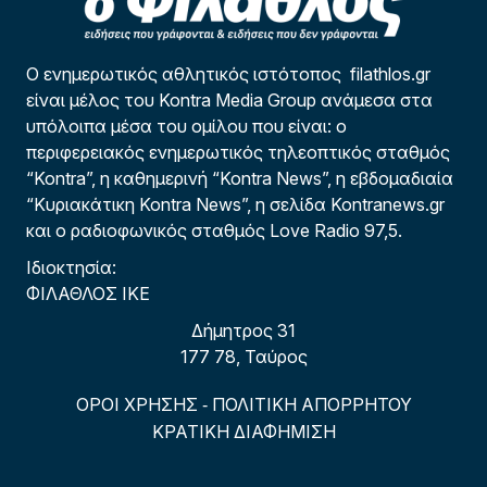
Ο ενημερωτικός αθλητικός ιστότοπος filathlos.gr
είναι μέλος του Kontra Media Group ανάμεσα στα
υπόλοιπα μέσα του ομίλου που είναι: ο
περιφερειακός ενημερωτικός τηλεοπτικός σταθμός
“Kontra”, η καθημερινή “Kontra News”, η εβδομαδιαία
“Κυριακάτικη Kontra News”, η σελίδα Kontranews.gr
και ο ραδιοφωνικός σταθμός Love Radio 97,5.
Ιδιοκτησία:
ΦΙΛΑΘΛΟΣ ΙΚΕ
Δήμητρος 31
177 78, Ταύρος
ΟΡΟΙ ΧΡΗΣΗΣ
ΠΟΛΙΤΙΚΗ ΑΠΟΡΡΗΤΟΥ
-
ΚΡΑΤΙΚΗ ΔΙΑΦΗΜΙΣΗ