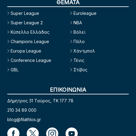
ΘΕΜΑΤΑ
Super League
Euroleague
Super League 2
NBA
Κύπελλο Ελλάδας
Βόλεϊ
Champions League
Πόλο
Europa League
Χάντμπολ
Conference League
Τένις
GBL
Στίβος
ΕΠΙΚΟΙΝΩΝΙΑ
Δήμητρος 31 Ταύρος, TK 177 78
210 34 89 000
blog@filathlos.gr