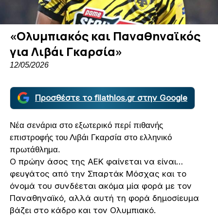
«Ολυμπιακός και Παναθηναϊκός
για Λιβάι Γκαρσία»
12/05/2026
Προσθέστε το filathlos.gr στην Google
Νέα σενάρια στο εξωτερικό περί πιθανής
επιστροφής του Λιβάι Γκαρσία στο ελληνικό
πρωτάθλημα.
Ο πρώην άσος της ΑΕΚ φαίνεται να είναι…
φευγάτος από την Σπαρτάκ Μόσχας και το
όνομά του συνδέεται ακόμα μία φορά με τον
Παναθηναϊκό, αλλά αυτή τη φορά δημοσίευμα
βάζει στο κάδρο και τον Ολυμπιακό.