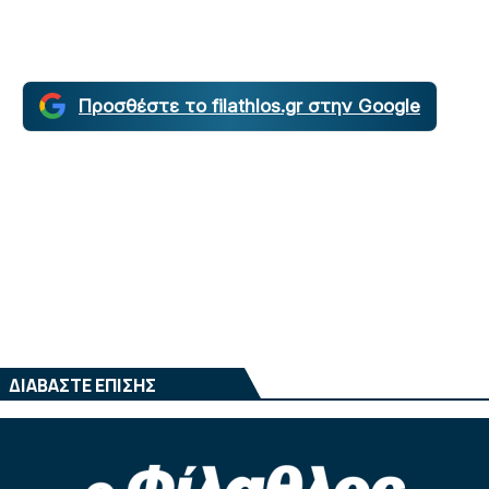
Προσθέστε το filathlos.gr στην Google
ΔΙΑΒΑΣΤΕ ΕΠΙΣΗΣ