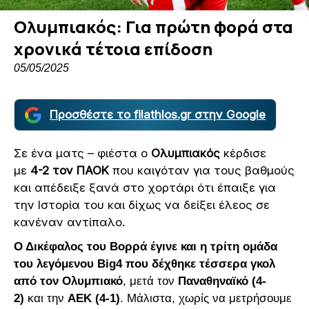
Ολυμπιακός: Για πρώτη φορά στα
χρονικά τέτοια επίδοση
05/05/2025
Προσθέστε το filathlos.gr στην Google
Σε ένα ματς – φιέστα ο
Ολυμπιακός
κέρδισε
με
4-2 τον ΠΑΟΚ
που καιγόταν για τους βαθμούς
και απέδειξε ξανά στο χορτάρι ότι έπαιξε για
την Ιστορία του και δίχως να δείξει έλεος σε
κανέναν αντίπαλο.
Ο Δικέφαλος του Βορρά έγινε και η τρίτη ομάδα
του λεγόμενου Big4 που δέχθηκε τέσσερα γκολ
από τον Ολυμπιακό
, μετά τον
Παναθηναϊκό (4-
2)
και την
ΑΕΚ (4-1)
. Μάλιστα, χωρίς να μετρήσουμε