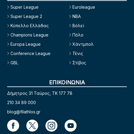
Super League
Euroleague
Super League 2
NBA
Κύπελλο Ελλάδας
Βόλεϊ
Champions League
Πόλο
Europa League
Χάντμπολ
Conference League
Τένις
GBL
Στίβος
ΕΠΙΚΟΙΝΩΝΙΑ
Δήμητρος 31 Ταύρος, TK 177 78
210 34 89 000
blog@filathlos.gr