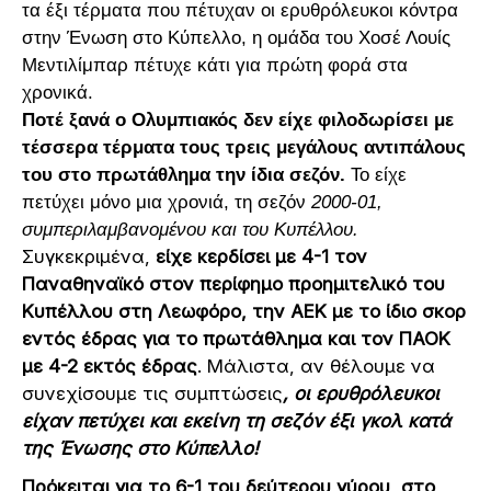
τα έξι τέρματα που πέτυχαν οι ερυθρόλευκοι κόντρα
στην Ένωση στο Κύπελλο, η ομάδα του Χοσέ Λουίς
Μεντιλίμπαρ πέτυχε κάτι για πρώτη φορά στα
χρονικά.
Ποτέ ξανά ο Ολυμπιακός δεν είχε φιλοδωρίσει με
τέσσερα τέρματα τους τρεις μεγάλους αντιπάλους
του στο πρωτάθλημα την ίδια σεζόν.
Το είχε
πετύχει μόνο μια χρονιά, τη σεζόν
2000-01,
συμπεριλαμβανομένου και του Κυπέλλου.
Συγκεκριμένα,
είχε κερδίσει με 4-1 τον
Παναθηναϊκό στον περίφημο προημιτελικό του
Κυπέλλου στη Λεωφόρο, την ΑΕΚ με το ίδιο σκορ
εντός έδρας για το πρωτάθλημα και τον ΠΑΟΚ
με 4-2 εκτός έδρας
. Μάλιστα, αν θέλουμε να
συνεχίσουμε τις συμπτώσεις
, οι ερυθρόλευκοι
είχαν πετύχει και εκείνη τη σεζόν έξι γκολ κατά
της Ένωσης στο Κύπελλο!
Πρόκειται για το 6-1 του δεύτερου γύρου, στο