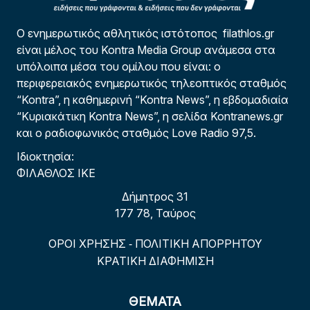
Ο ενημερωτικός αθλητικός ιστότοπος filathlos.gr
είναι μέλος του Kontra Media Group ανάμεσα στα
υπόλοιπα μέσα του ομίλου που είναι: ο
περιφερειακός ενημερωτικός τηλεοπτικός σταθμός
“Kontra”, η καθημερινή “Kontra News”, η εβδομαδιαία
“Κυριακάτικη Kontra News”, η σελίδα Kontranews.gr
και ο ραδιοφωνικός σταθμός Love Radio 97,5.
Ιδιοκτησία:
ΦΙΛΑΘΛΟΣ ΙΚΕ
Δήμητρος 31
177 78, Ταύρος
ΟΡΟΙ ΧΡΗΣΗΣ
ΠΟΛΙΤΙΚΗ ΑΠΟΡΡΗΤΟΥ
-
ΚΡΑΤΙΚΗ ΔΙΑΦΗΜΙΣΗ
ΘΕΜΑΤΑ