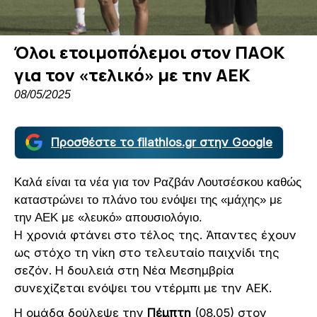
Όλοι ετοιμοπόλεμοι στον ΠΑΟΚ
για τον «τελικό» με την ΑΕΚ
08/05/2025
Προσθέστε το filathlos.gr στην Google
Καλά είναι τα νέα για τον Ραζβάν Λουτσέσκου καθώς
καταστρώνει το πλάνο του ενόψει της «μάχης» με
την ΑΕΚ με «λευκό» απουσιολόγιο.
Η χρονιά φτάνει στο τέλος της. Άπαντες έχουν
ως στόχο τη νίκη στο τελευταίο παιχνίδι της
σεζόν. Η δουλειά στη Νέα Μεσημβρία
συνεχίζεται ενόψει του ντέρμπι με την ΑΕΚ.
Η ομάδα δούλεψε την
Πέμπτη
(08.05) στον