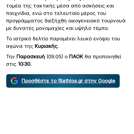
τομέα της τακτικής μέσα από ασκήσεις και
παιχνίδια, ενώ στο τελευταίο μέρος του
προγράμματος διεξήχθη οικογενειακό τουρνουά
με δυνατές μονομαχίες και υψηλό τέμπο.
Το ιατρικό δελτίο παραμένει λευκό ενόψει του
αγώνα της
Κυριακής
.
Την
Παρασκευή
(09.05) ο
ΠΑΟΚ
θα προπονηθεί
στις
10:30
.
Προσθέστε το filathlos.gr στην Google