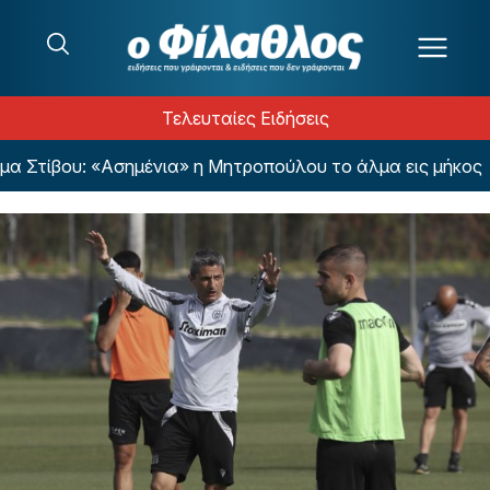
Μετάβαση στο περιεχόμενο
Τελευταίες Ειδήσεις
τίβου: «Ασημένια» η Μητροπούλου το άλμα εις μήκος