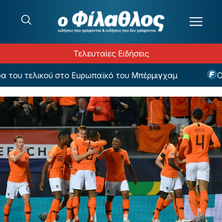
Μετάβαση στο περιεχόμενο
Τελευταίες Ειδήσεις
του τελικού στο Ευρωπαϊκό του Μπέρμιγχαμ
Ολυμ