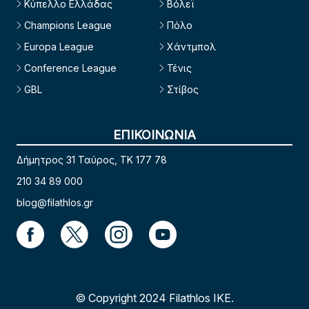
Κύπελλο Ελλάδας
Βόλεϊ
Champions League
Πόλο
Europa League
Χάντμπολ
Conference League
Τένις
GBL
Στίβος
ΕΠΙΚΟΙΝΩΝΙΑ
Δήμητρος 31 Ταύρος, TK 177 78
210 34 89 000
blog@filathlos.gr
© Copyright 2024 Filathlos ΙΚΕ.