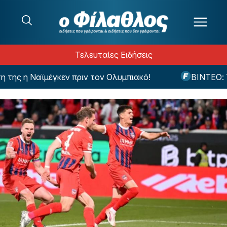
Μετάβαση στο περιεχόμενο
Τελευταίες Ειδήσεις
ης η Ναϊμέγκεν πριν τον Ολυμπιακό!
ΒΙΝΤΕΟ: Το φ