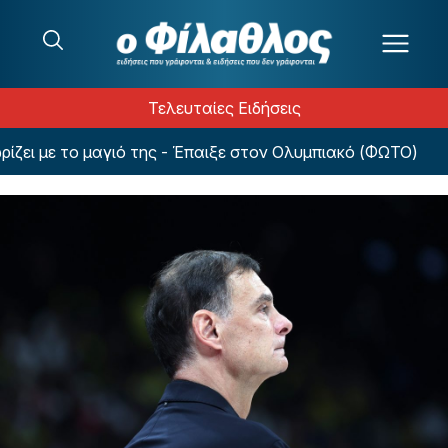
Μετάβαση στο περιεχόμενο
Τελευταίες Ειδήσεις
ι με το μαγιό της - Έπαιξε στον Ολυμπιακό (ΦΩΤΟ)