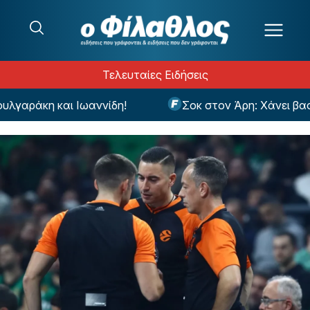
Μετάβαση στο περιεχόμενο
Τελευταίες Ειδήσεις
γαράκη και Ιωαννίδη!
Σοκ στον Άρη: Χάνει βασικ