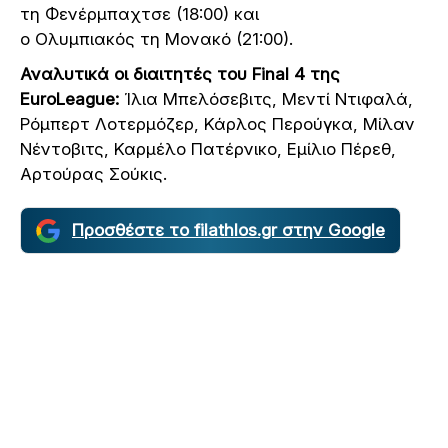
τη Φενέρμπαχτσε (18:00) και
ο Ολυμπιακός τη Μονακό (21:00).
Αναλυτικά οι διαιτητές του Final 4 της
EuroLeague:
Ίλια Μπελόσεβιτς, Μεντί Ντιφαλά,
Ρόμπερτ Λοτερμόζερ, Κάρλος Περούγκα, Μίλαν
Νέντοβιτς, Καρμέλο Πατέρνικο, Εμίλιο Πέρεθ,
Αρτούρας Σούκις.
Προσθέστε το filathlos.gr στην Google