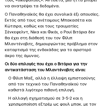
να ανατρέψει τα δεδομένα.
Ο Παναθηναϊκός θα έχει συνολικά έξι απουσίες.
Εκτός από τους ανέτοιμους Μπακασέτα και
Κώτσιρα, καθώς και τους τραυματίες
Σένκεφελντ, Νίκα και Φικάι, ο Ρουί Βιτόρια δεν
θα έχει στη διάθεσή του τον Φίλιπ
Μλαντένοβιτς, δημιουργώντας πρόβλημα στον
καταρτισμό της ενδεκάδας για το αριστερό
άκρο της άμυνας.
Οι δύο επιλογές που έχει ο Βιτόρια για την
αντικατάσταση του Μλαντένοβιτς είναι:
Ο Φίλιπ Μαξ, αλλά η έλλειψη εμπιστοσύνης
από τον τεχνικό του Παναθηναϊκού τον
καθιστά λιγότερο πιθανή επιλογή.
Η αλλαγή σχηματισμού σε 3-5-2 και η
χρησιμοποίηση εξτρέμ ως φουλ μπακ, με τον