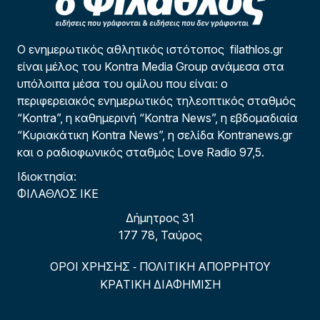
Ο ενημερωτικός αθλητικός ιστότοπος filathlos.gr
είναι μέλος του Kontra Media Group ανάμεσα στα
υπόλοιπα μέσα του ομίλου που είναι: ο
περιφερειακός ενημερωτικός τηλεοπτικός σταθμός
“Kontra”, η καθημερινή “Kontra News”, η εβδομαδιαία
“Κυριακάτικη Kontra News”, η σελίδα Kontranews.gr
και ο ραδιοφωνικός σταθμός Love Radio 97,5.
Ιδιοκτησία:
ΦΙΛΑΘΛΟΣ ΙΚΕ
Δήμητρος 31
177 78, Ταύρος
ΟΡΟΙ ΧΡΗΣΗΣ
ΠΟΛΙΤΙΚΗ ΑΠΟΡΡΗΤΟΥ
-
ΚΡΑΤΙΚΗ ΔΙΑΦΗΜΙΣΗ