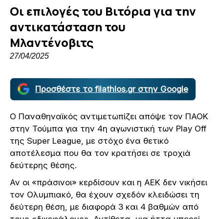
Οι επιλογές του Βιτόρια για την
αντικατάσταση του
Μλαντένοβιτς
27/04/2025
Προσθέστε το filathlos.gr στην Google
Ο Παναθηναϊκός αντιμετωπίζει απόψε τον ΠΑΟΚ
στην Τούμπα για την 4η αγωνιστική των Play Off
της Super League, με στόχο ένα θετικό
αποτέλεσμα που θα τον κρατήσει σε τροχιά
δεύτερης θέσης.
Αν οι «πράσινοι» κερδίσουν και η ΑΕΚ δεν νικήσει
τον Ολυμπιακό, θα έχουν σχεδόν κλειδώσει τη
δεύτερη θέση, με διαφορά 3 και 4 βαθμών από
τους «δικεφάλους». Αντίθετα, μια ήττα μπορεί