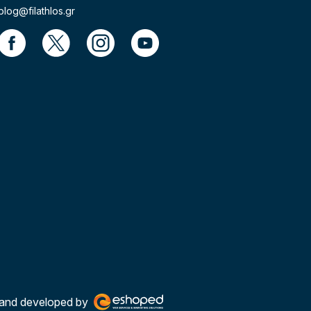
blog@filathlos.gr
and developed by