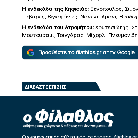
Η ενδεκάδα της Κηφισιάς:
Ξενόπουλος, Σιμόν
Ταβάρες, Βιγιαφάνιες, Νάνελι, Αμάνι, Θεοδω
Η ενδεκάδα του Ατρομήτου:
Χουτεσιώτης, Στ
Μουτουσαμί, Τσιγγάρας, Μίχορλ, Πνευμονίδη
Προσθέστε το filathlos.gr στην Google
ΔΙΑΒΑΣΤΕ ΕΠΙΣΗΣ
Ο ενημερωτικός αθλητικός ιστότοπος filathlos.gr