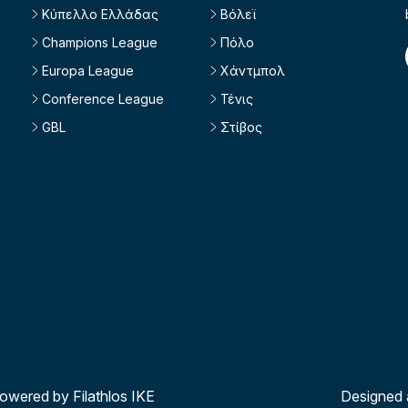
Κύπελλο Ελλάδας
Βόλεϊ
Champions League
Πόλο
Europa League
Χάντμπολ
Conference League
Τένις
GBL
Στίβος
powered by Filathlos ΙΚΕ
Designed 