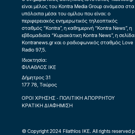
είναι μέλος του Kontra Media Group ανάμεσα στα
υπόλοιπα μέσα του ομίλου που είναι: ο
περιφερειακός ενημερωτικός τηλεοπτικός
σταθμός “Kontra”, η καθημερινή “Kontra News”, η
εβδομαδιαία “Κυριακάτικη Kontra News”, η σελίδα
Kontranews.gr και ο ραδιοφωνικός σταθμός Love
Radio 97,5.
Ιδιοκτησία:
ΦΙΛΑΘΛΟΣ ΙΚΕ
Δήμητρος 31
177 78, Ταύρος
ΟΡΟΙ ΧΡΗΣΗΣ
ΠΟΛΙΤΙΚΗ ΑΠΟΡΡΗΤΟΥ
-
ΚΡΑΤΙΚΗ ΔΙΑΦΗΜΙΣΗ
© Copyright 2024 Filathlos ΙΚΕ.
All rights reserved 