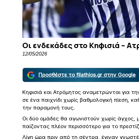
Οι ενδεκάδες στο Κηφισιά – Α
12/05/2026
Προσθέστε το filathlos.gr στην Google
Κηφισιά και Ατρόμητος αναμετρώνται για την
σε ένα παιχνίδι χωρίς βαθμολογική πίεση, κ
την παραμονή τους.
Οι δύο ομάδες θα αγωνιστούν χωρίς άγχος, μ
παίζοντας πλέον περισσότερο για το πρεστίζ
Λίγη ώρα πριν από τη σέντρα, έγιναν γνωστέ