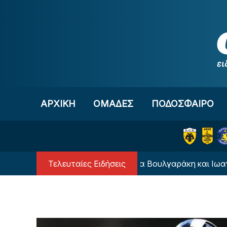
Μετάβαση στο περιεχόμενο
ΑΡΧΙΚΗ
OΜΑΔΕΣ
ΠΟΔΟΣΦΑΙΡΟ
Τελευταίες Ειδήσεις
"Οργιάζουν" οι φήμες για Βουλγαράκη και Ιωαννίδη!