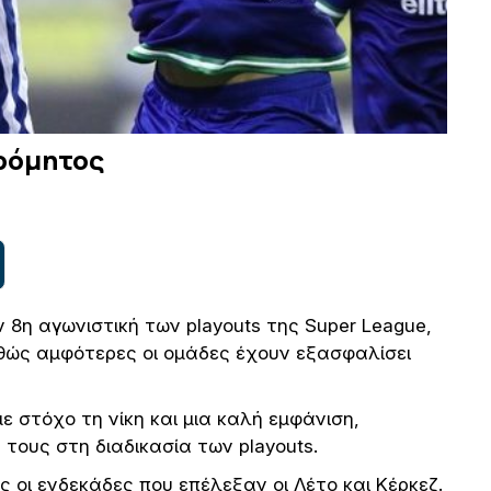
τρόμητος
 8η αγωνιστική των playouts της Super League,
αθώς αμφότερες οι ομάδες έχουν εξασφαλίσει
ε στόχο τη νίκη και μια καλή εμφάνιση,
 τους στη διαδικασία των playouts.
ς οι ενδεκάδες που επέλεξαν οι Λέτο και Κέρκεζ.