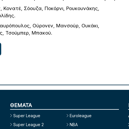
, Κονατέ, Σόουζα, Ποκόρνι, Ρουκουνάκης,
ρλίδης.
αυρόπουλος, Ούρονεν, Μανσούρ, Ουκάκι,
ς, Τσούμπερ, Μπακού.
ΘΕΜΑΤΑ
Super League
Euroleague
Super League 2
NBA