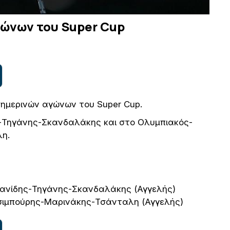
γώνων του Super Cup
σημερινών αγώνων του Super Cup.
ς-Τηγάνης-Σκανδαλάκης και στο Ολυμπιακός-
λη.
σανίδης-Τηγάνης-Σκανδαλάκης (Αγγελής)
σιμπούρης-Μαρινάκης-Τσάνταλη (Αγγελής)