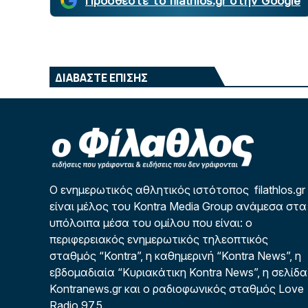
Προσθέστε το filathlos.gr στην Google
ΔΙΑΒΑΣΤΕ ΕΠΙΣΗΣ
Ο ενημερωτικός αθλητικός ιστότοπος filathlos.gr
είναι μέλος του Kontra Media Group ανάμεσα στα
υπόλοιπα μέσα του ομίλου που είναι: ο
περιφερειακός ενημερωτικός τηλεοπτικός
σταθμός “Kontra”, η καθημερινή “Kontra News”, η
εβδομαδιαία “Κυριακάτικη Kontra News”, η σελίδα
Kontranews.gr και ο ραδιοφωνικός σταθμός Love
Radio 97,5.