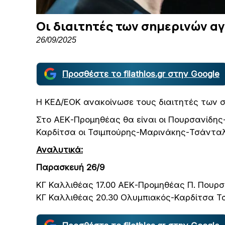
Οι διαιτητές των σημερινών α
26/09/2025
Προσθέστε το filathlos.gr στην Google
Η ΚΕΔ/ΕΟΚ ανακοίνωσε τους διαιτητές των 
Στο ΑΕΚ-Προμηθέας θα είναι οι Πουρσανίδη
Καρδίτσα οι Τσιμπούρης-Μαρινάκης-Τσάντα
Αναλυτικά:
Παρασκευή 26/9
ΚΓ Καλλιθέας 17.00 ΑΕΚ-Προμηθέας Π. Πουρ
ΚΓ Καλλιθέας 20.30 Ολυμπιακός-Καρδίτσα Τ