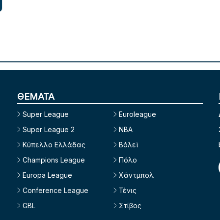
ΘΕΜΑΤΑ
Super League
Euroleague
Super League 2
NBA
Κύπελλο Ελλάδας
Βόλεϊ
Champions League
Πόλο
Europa League
Χάντμπολ
Conference League
Τένις
GBL
Στίβος