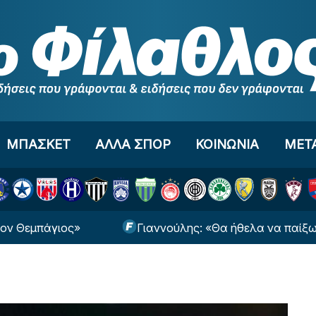
ΜΠΑΣΚΕΤ
ΑΛΛΑ ΣΠΟΡ
ΚΟΙΝΩΝΙΑ
ΜΕΤ
πάγιος»
Γιαννούλης: «Θα ήθελα να παίξω στο Ch