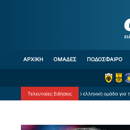
Μετάβαση στο περιεχόμενο
ΑΡΧΙΚΗ
OΜΑΔΕΣ
ΠΟΔΟΣΦΑΙΡΟ
Τελευταίες Ειδήσεις
«Τεράστια πρόταση από ελληνική ομάδα για τον Θεμ