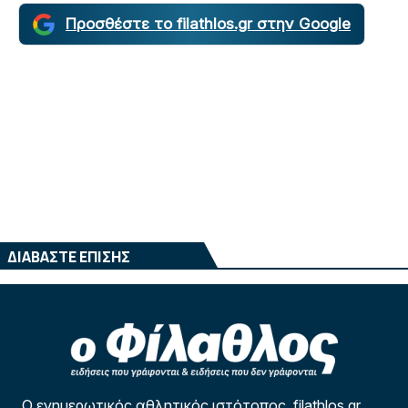
Προσθέστε το filathlos.gr στην Google
ΔΙΑΒΑΣΤΕ ΕΠΙΣΗΣ
Ο ενημερωτικός αθλητικός ιστότοπος filathlos.gr