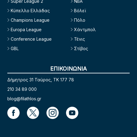
Super League 2
NBA
Κύπελλο Ελλάδας
Βόλεϊ
Champions League
Πόλο
Europa League
Χάντμπολ
Conference League
Τένις
GBL
Στίβος
ΕΠΙΚΟΙΝΩΝΙΑ
Δήμητρος 31 Ταύρος, TK 177 78
210 34 89 000
blog@filathlos.gr