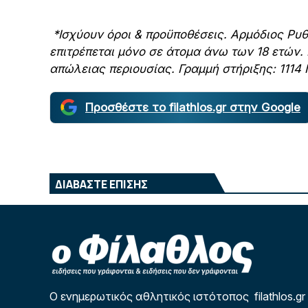
*Ισχύουν όροι & προϋποθέσεις. Αρμόδιος Ρυ
επιτρέπεται μόνο σε άτομα άνω των 18 ετών.
απώλειας περιουσίας. Γραμμή στήριξης: 111
Προσθέστε το filathlos.gr στην Google
ΔΙΑΒΑΣΤΕ ΕΠΙΣΗΣ
Ο ενημερωτικός αθλητικός ιστότοπος filathlos.gr