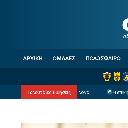
Μετάβαση στο περιεχόμενο
ΑΡΧΙΚΗ
OΜΑΔΕΣ
ΠΟΔΟΣΦΑΙΡΟ
Τελευταίες Ειδήσεις
επιστρέφει στην Μπαρτσελόνα
Η επική φωτογρα