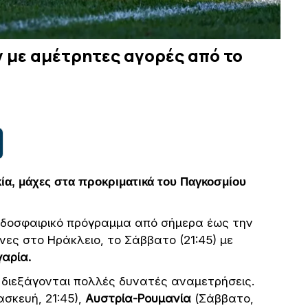
 με αμέτρητες αγορές από το
κία, μάχες στα προκριματικά του Παγκοσμίου
ποδοσφαιρικό πρόγραμμα από σήμερα έως την
νες στο Ηράκλειο, το Σάββατο (21:45) με
αρία.
 διεξάγονται πολλές δυνατές αναμετρήσεις.
σκευή, 21:45),
Αυστρία-Ρουμανία
(Σάββατο,