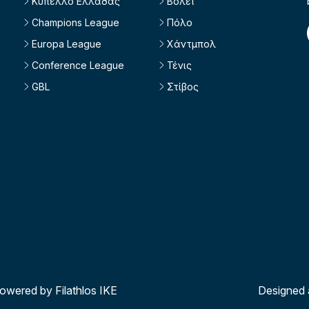
Κύπελλο Ελλάδας
Βόλεϊ
Champions League
Πόλο
Europa League
Χάντμπολ
Conference League
Τένις
GBL
Στίβος
powered by Filathlos ΙΚΕ
Designed 