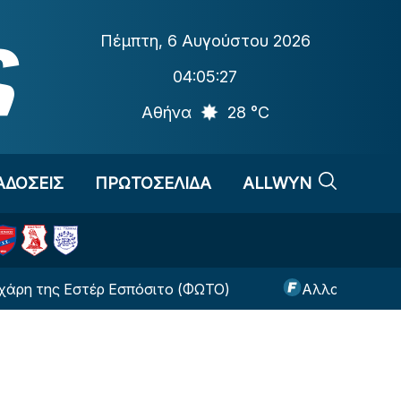
Πέμπτη
,
6 Αυγούστου 2026
04:05:28
Αθήνα
28 °C
ΑΔΟΣΕΙΣ
ΠΡΩΤΟΣΕΛΙΔΑ
ALLWYN
Εστέρ Εσπόσιτο (ΦΩΤΟ)
Αλλαγή-σταθμός από την