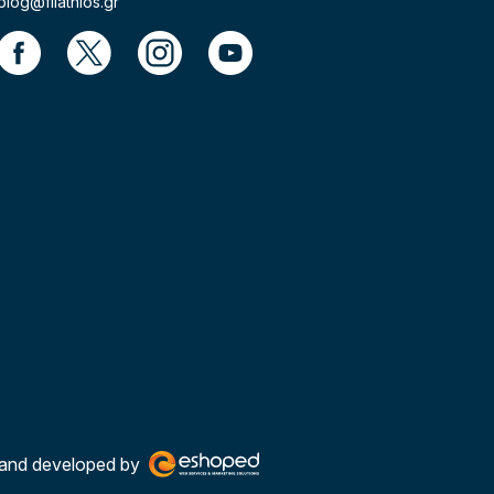
blog@filathlos.gr
and developed by