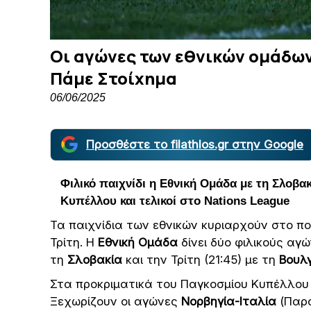
Οι αγώνες των εθνικών ομάδων
Πάμε Στοίχημα
06/06/2025
Προσθέστε το filathlos.gr στην Google
Φιλικό παιχνίδι η Εθνική Ομάδα με τη Σλοβα
Κυπέλλου και τελικοί στο Nations League
Τα παιχνίδια των εθνικών κυριαρχούν στο 
Τρίτη. Η
Εθνική Ομάδα
δίνει δύο φιλικούς αγώ
τη
Σλοβακία
και την Τρίτη (21:45) με τη
Βουλγ
Στα προκριματικά του Παγκοσμίου Κυπέλλου
Ξεχωρίζουν οι αγώνες
Νορβηγία-Ιταλία
(Παρα