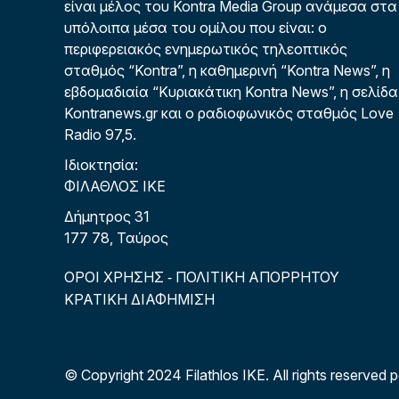
είναι μέλος του Kontra Media Group ανάμεσα στα
υπόλοιπα μέσα του ομίλου που είναι: ο
περιφερειακός ενημερωτικός τηλεοπτικός
σταθμός “Kontra”, η καθημερινή “Kontra News”, η
εβδομαδιαία “Κυριακάτικη Kontra News”, η σελίδα
Kontranews.gr και ο ραδιοφωνικός σταθμός Love
Radio 97,5.
Ιδιοκτησία:
ΦΙΛΑΘΛΟΣ ΙΚΕ
Δήμητρος 31
177 78, Ταύρος
ΟΡΟΙ ΧΡΗΣΗΣ
ΠΟΛΙΤΙΚΗ ΑΠΟΡΡΗΤΟΥ
-
ΚΡΑΤΙΚΗ ΔΙΑΦΗΜΙΣΗ
© Copyright 2024 Filathlos ΙΚΕ.
All rights reserved 