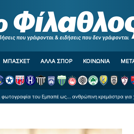
ΜΠΑΣΚΕΤ
ΑΛΛΑ ΣΠΟΡ
ΚΟΙΝΩΝΙΑ
ΜΕΤ
φία του Εμπαπέ ως… ανθρώπινη κρεμάστρα για χάρη της 