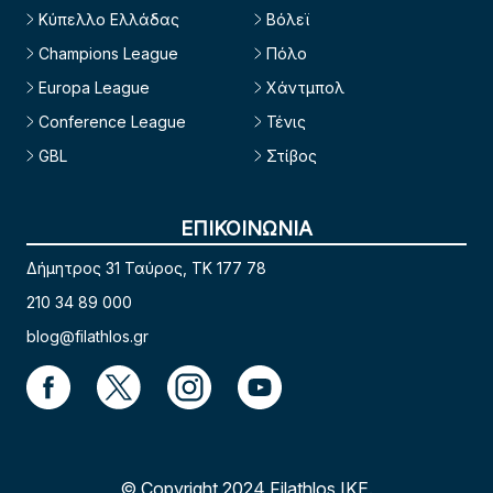
Κύπελλο Ελλάδας
Βόλεϊ
Champions League
Πόλο
Europa League
Χάντμπολ
Conference League
Τένις
GBL
Στίβος
ΕΠΙΚΟΙΝΩΝΙΑ
Δήμητρος 31 Ταύρος, TK 177 78
210 34 89 000
blog@filathlos.gr
© Copyright 2024 Filathlos ΙΚΕ.