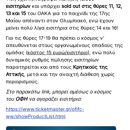
εισιτηρίων
και υπάρχει
sold out στις θύρες 11, 12,
13 και 15
του ΟΑΚΑ για το παιχνίδι της 17ης
Μαΐου απέναντι στον Ολυμπιακό, ενώ έχουν
μείνει πολύ λίγα εισιτήρια στις θύρες 14 και 16!
Για τις θύρες 17-19 θα πρέπει ο κόσμος ν’
απευθύνεται στους οργανωμένους οπαδούς της
ομάδας (
κόστος 15 ευρώ/εισιτήριο
), ενώ πολύ
δυναμικός ρυθμός πώλησης εισιτηρίων
παρατηρείται και από τους
Κρητικούς της
Αττικής
, μετά και την ανοιχτή διάθεση χωρίς
περιορισμούς.
Στο παρακάτω link, μπορεί αμέσως ο κόσμος
του
ΟΦΗ
να αγοράζει εισιτήριο
:
https://www.ticketmaster.gr/ofifc-
ww/showProductList.html