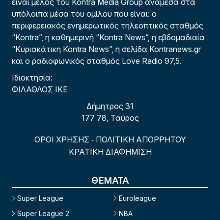
είναι μέλος του Kontra Media Group ανάμεσα στα
υπόλοιπα μέσα του ομίλου που είναι: ο
περιφερειακός ενημερωτικός τηλεοπτικός σταθμός
“Kontra”, η καθημερινή “Kontra News”, η εβδομαδιαία
“Κυριακάτικη Kontra News”, η σελίδα Kontranews.gr
και ο ραδιοφωνικός σταθμός Love Radio 97,5.
Ιδιοκτησία:
ΦΙΛΑΘΛΟΣ ΙΚΕ
Δήμητρος 31
177 78, Ταύρος
ΟΡΟΙ ΧΡΗΣΗΣ
ΠΟΛΙΤΙΚΗ ΑΠΟΡΡΗΤΟΥ
-
ΚΡΑΤΙΚΗ ΔΙΑΦΗΜΙΣΗ
ΘΕΜΑΤΑ
Super League
Euroleague
Super League 2
NBA