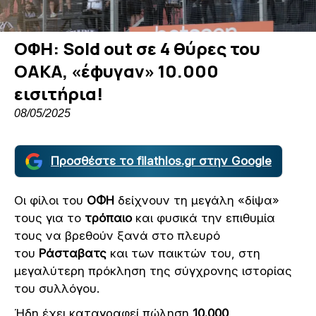
ΟΦΗ: Sold out σε 4 θύρες του
ΟΑΚΑ, «έφυγαν» 10.000
εισιτήρια!
08/05/2025
Προσθέστε το filathlos.gr στην Google
Οι φίλοι του
ΟΦΗ
δείχνουν τη μεγάλη «δίψα»
τους για το
τρόπαιο
και φυσικά την επιθυμία
τους να βρεθούν ξανά στο πλευρό
του
Ράσταβατς
και των παικτών του, στη
μεγαλύτερη πρόκληση της σύγχρονης ιστορίας
του συλλόγου.
Ήδη έχει καταγραφεί πώληση
10.000