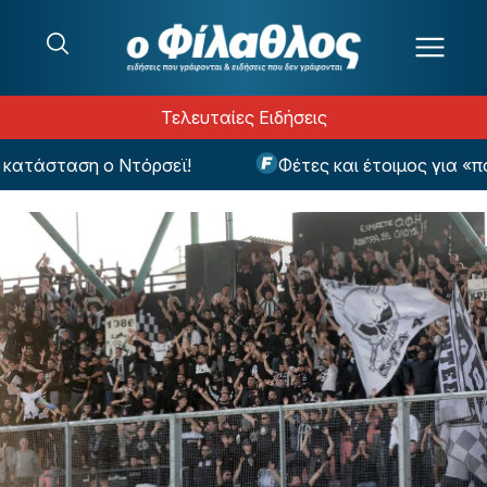
Μετάβαση στο περιεχόμενο
Τελευταίες Ειδήσεις
τάσταση ο Ντόρσεϊ!
Φέτες και έτοιμος για «πόλ