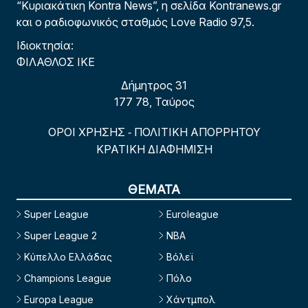
“Κυριακάτικη Kontra News”, η σελίδα Kontranews.gr
και ο ραδιοφωνικός σταθμός Love Radio 97,5.
Ιδιοκτησία:
ΦΙΛΑΘΛΟΣ ΙΚΕ
Δήμητρος 31
177 78, Ταύρος
ΟΡΟΙ ΧΡΗΣΗΣ
ΠΟΛΙΤΙΚΗ ΑΠΟΡΡΗΤΟΥ
-
ΚΡΑΤΙΚΗ ΔΙΑΦΗΜΙΣΗ
ΘΕΜΑΤΑ
Super League
Euroleague
Super League 2
NBA
Κύπελλο Ελλάδας
Βόλεϊ
Champions League
Πόλο
Europa League
Χάντμπολ