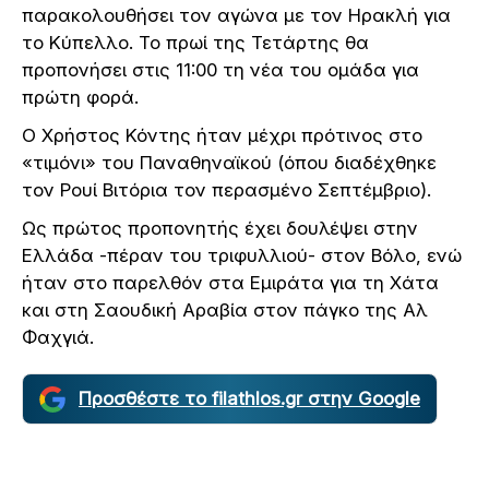
παρακολουθήσει τον αγώνα με τον Ηρακλή για
το Κύπελλο. Το πρωί της Τετάρτης θα
προπονήσει στις 11:00 τη νέα του ομάδα για
πρώτη φορά.
Ο Χρήστος Κόντης ήταν μέχρι πρότινος στο
«τιμόνι» του Παναθηναϊκού (όπου διαδέχθηκε
τον Ρουί Βιτόρια τον περασμένο Σεπτέμβριο).
Ως πρώτος προπονητής έχει δουλέψει στην
Ελλάδα -πέραν του τριφυλλιού- στον Βόλο, ενώ
ήταν στο παρελθόν στα Εμιράτα για τη Χάτα
και στη Σαουδική Αραβία στον πάγκο της Αλ
Φαχγιά.
Προσθέστε το filathlos.gr στην Google