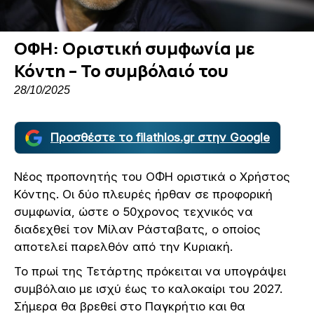
ΟΦΗ: Οριστική συμφωνία με
Κόντη – Το συμβόλαιό του
28/10/2025
Προσθέστε το filathlos.gr στην Google
Νέος προπονητής του ΟΦΗ οριστικά ο Χρήστος
Κόντης. Οι δύο πλευρές ήρθαν σε προφορική
συμφωνία, ώστε ο 50χρονος τεχνικός να
διαδεχθεί τον Μίλαν Ράσταβατς, ο οποίος
αποτελεί παρελθόν από την Κυριακή.
Το πρωί της Τετάρτης πρόκειται να υπογράψει
συμβόλαιο με ισχύ έως το καλοκαίρι του 2027.
Σήμερα θα βρεθεί στο Παγκρήτιο και θα