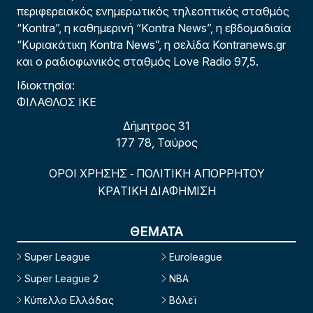
περιφερειακός ενημερωτικός τηλεοπτικός σταθμός
“Kontra”, η καθημερινή “Kontra News”, η εβδομαδιαία
“Κυριακάτικη Kontra News”, η σελίδα Kontranews.gr
και ο ραδιοφωνικός σταθμός Love Radio 97,5.
Ιδιοκτησία:
ΦΙΛΑΘΛΟΣ ΙΚΕ
Δήμητρος 31
177 78, Ταύρος
ΟΡΟΙ ΧΡΗΣΗΣ
ΠΟΛΙΤΙΚΗ ΑΠΟΡΡΗΤΟΥ
-
ΚΡΑΤΙΚΗ ΔΙΑΦΗΜΙΣΗ
ΘΕΜΑΤΑ
Super League
Euroleague
Super League 2
NBA
Κύπελλο Ελλάδας
Βόλεϊ