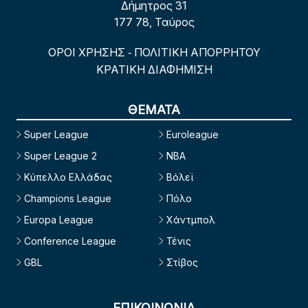
Δήμητρος 31
177 78, Ταύρος
ΟΡΟΙ ΧΡΗΣΗΣ
ΠΟΛΙΤΙΚΗ ΑΠΟΡΡΗΤΟΥ
-
ΚΡΑΤΙΚΗ ΔΙΑΦΗΜΙΣΗ
ΘΕΜΑΤΑ
Super League
Euroleague
Super League 2
NBA
Κύπελλο Ελλάδας
Βόλεϊ
Champions League
Πόλο
Europa League
Χάντμπολ
Conference League
Τένις
GBL
Στίβος
ΕΠΙΚΟΙΝΩΝΙΑ