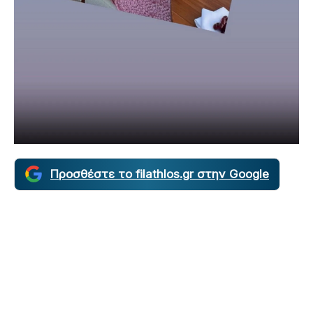
Προσθέστε το filathlos.gr στην Google