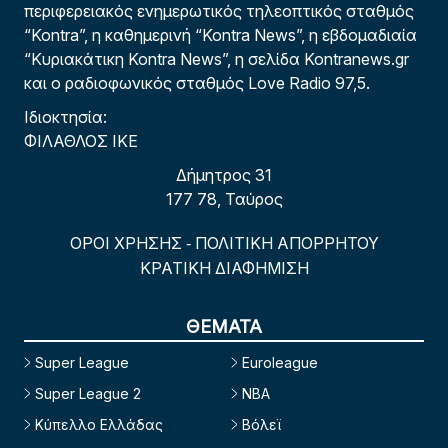
περιφερειακός ενημερωτικός τηλεοπτικός σταθμός
“Kontra”, η καθημερινή “Kontra News”, η εβδομαδιαία
“Κυριακάτικη Kontra News”, η σελίδα Kontranews.gr
και ο ραδιοφωνικός σταθμός Love Radio 97,5.
Ιδιοκτησία:
ΦΙΛΑΘΛΟΣ ΙΚΕ
Δήμητρος 31
177 78, Ταύρος
ΟΡΟΙ ΧΡΗΣΗΣ
ΠΟΛΙΤΙΚΗ ΑΠΟΡΡΗΤΟΥ
-
ΚΡΑΤΙΚΗ ΔΙΑΦΗΜΙΣΗ
ΘΕΜΑΤΑ
Super League
Euroleague
Super League 2
NBA
Κύπελλο Ελλάδας
Βόλεϊ