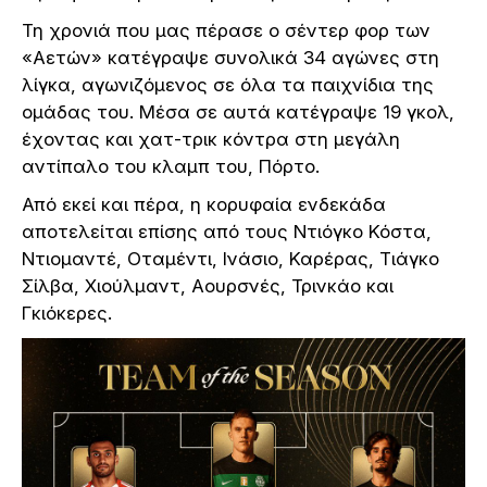
Τη χρονιά που μας πέρασε ο σέντερ φορ των
«Αετών» κατέγραψε συνολικά 34 αγώνες στη
λίγκα, αγωνιζόμενος σε όλα τα παιχνίδια της
ομάδας του. Μέσα σε αυτά κατέγραψε 19 γκολ,
έχοντας και χατ-τρικ κόντρα στη μεγάλη
αντίπαλο του κλαμπ του, Πόρτο.
Από εκεί και πέρα, η κορυφαία ενδεκάδα
αποτελείται επίσης από τους Ντιόγκο Κόστα,
Ντιομαντέ, Οταμέντι, Ινάσιο, Καρέρας, Τιάγκο
Σίλβα, Χιούλμαντ, Αουρσνές, Τρινκάο και
Γκιόκερες.