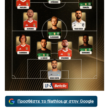
Προσθέστε το filathlos.gr στην Google