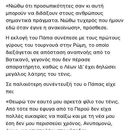
«Νιώθω ότι προσωπικότητες σαν κι αυτή
μπορούν να διδάξουν στους ανθρώπους
σημαντικά πράγματα. Νιώθω τυχερός που ήμουν
εδώ όταν έγινε η ανακοίνωση», πρόσθεσε.
Η εκλογή του Πάπα συνέπεσε με τους πρώτους
γύρους του τουρνουά στην Ρώμη, το οποίο
διεξάγεται σε απόσταση αναπνοής από το
Βατικανό, γεγονός που δεν πέρασε
απαρατήρητο, καθώς ο Λέων ΙΔ’ έχει δηλώσει
μεγάλος λάτρης του τένις.
Σε παλαιότερη συνέντευξή του ο Πάπας είχε
πει:
«Θεωρώ τον εαυτό μου αρκετά φίλο του τένις.
Από τότε που έφυγα από το Περού δεν είχα
πολλές ευκαιρίες να παίξω και με τη νέα μου
έση δεν μου περισσεύει χρόνος. Ανυπομονώ,