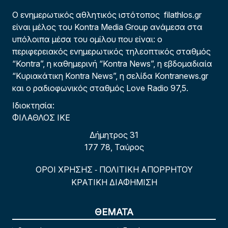
Ο ενημερωτικός αθλητικός ιστότοπος filathlos.gr
είναι μέλος του Kontra Media Group ανάμεσα στα
υπόλοιπα μέσα του ομίλου που είναι: ο
περιφερειακός ενημερωτικός τηλεοπτικός σταθμός
“Kontra”, η καθημερινή “Kontra News”, η εβδομαδιαία
“Κυριακάτικη Kontra News”, η σελίδα Kontranews.gr
και ο ραδιοφωνικός σταθμός Love Radio 97,5.
Ιδιοκτησία:
ΦΙΛΑΘΛΟΣ ΙΚΕ
Δήμητρος 31
177 78, Ταύρος
ΟΡΟΙ ΧΡΗΣΗΣ
ΠΟΛΙΤΙΚΗ ΑΠΟΡΡΗΤΟΥ
-
ΚΡΑΤΙΚΗ ΔΙΑΦΗΜΙΣΗ
ΘΕΜΑΤΑ