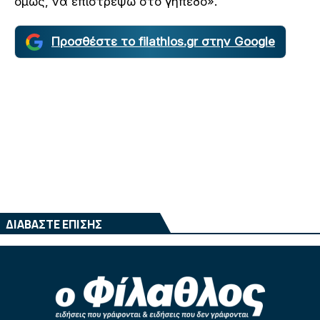
όμως, να επιστρέψω στο γήπεδο».
Προσθέστε το filathlos.gr στην Google
ΔΙΑΒΑΣΤΕ ΕΠΙΣΗΣ