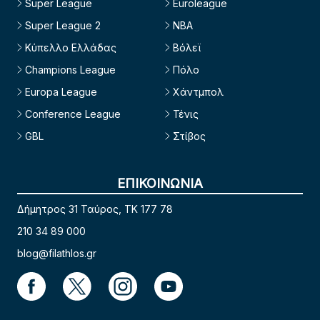
Super League
Euroleague
Super League 2
NBA
Κύπελλο Ελλάδας
Βόλεϊ
Champions League
Πόλο
Europa League
Χάντμπολ
Conference League
Τένις
GBL
Στίβος
ΕΠΙΚΟΙΝΩΝΙΑ
Δήμητρος 31 Ταύρος, TK 177 78
210 34 89 000
blog@filathlos.gr