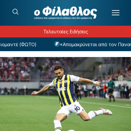
Μετάβαση στο περιεχόμενο
Τελευταίες Ειδήσεις
μαντέ (ΦΩΤΟ)
«Απομακρύνεται από τον Παναθην