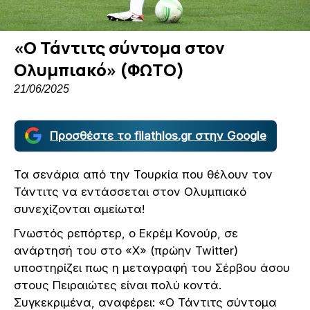
«Ο Τάντιτς σύντομα στον
Ολυμπιακό» (ΦΩΤΟ)
21/06/2025
Προσθέστε το filathlos.gr στην Google
Τα σενάρια από την Τουρκία που θέλουν τον
Τάντιτς να εντάσσεται στον Ολυμπιακό
συνεχίζονται αμείωτα!
Γνωστός ρεπόρτερ, ο Εκρέμ Κονούρ, σε
ανάρτησή του στο «X» (πρώην Twitter)
υποστηρίζει πως η μεταγραφή του Σέρβου άσου
στους Πειραιώτες είναι πολύ κοντά.
Συγκεκριμένα, αναφέρει: «Ο Τάντιτς σύντομα