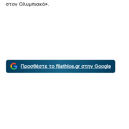
στον Ολυμπιακό».
Προσθέστε το filathlos.gr στην Google