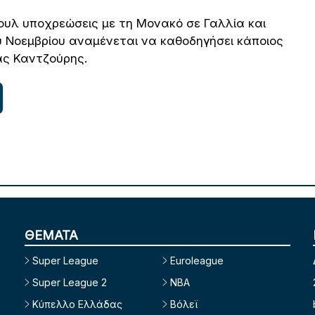
ουλ υποχρεώσεις με τη Μονακό σε Γαλλία και
υ Νοεμβρίου αναμένεται να καθοδηγήσει κάποιος
ας Καντζούρης.
ΘΕΜΑΤΑ
Super League
Euroleague
Super League 2
NBA
Κύπελλο Ελλάδας
Βόλεϊ