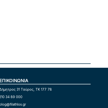
ΕΠΙΚΟΙΝΩΝΙΑ
Δήμητρος 31 Ταύρος, TK 177 78
210 34 89 000
blog@filathlos.gr