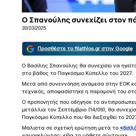
Ο Σπανούλης συνεχίζει στον π
30/10/2025
Προσθέστε το filathlos.gr στην Google
Ο Βασίλης Σπανούλης θα συνεχίσει να ηγείτ
στο βάθος το Παγκόσμιο Κύπελλο του 2027.
Μετά από συνεννόηση ανάμεσα στην ΕΟΚ κα
τεχνικός, αποφασίστηκε η παραμονή του στ
Ο προπονητής που οδήγησε το αντιπροσωπευ
μετάλλια τον Σεπτέμβριο (14/09), θα συνεχίσ
Παγκόσμιο Κύπελλο που θα διεξαχθεί το 202
Μάλιστα σε σχετική ερώτηση μετά το
«διπλ
χαμογελώντας: «Θα το μάθετε σύντομα».