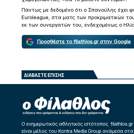
Πάντως με δεδομένο ότι ο Σπανούλης έχει φ
Euroleague, στα ματς των προκριματικών το
εκ των συνεργατών του, ενδεχομένως ο Ηλί
Προσθέστε το filathlos.gr στην Google
ΔΙΑΒΑΣΤΕ ΕΠΙΣΗΣ
Ο ενημερωτικός αθλητικός ιστότοπος filathlos.gr
είναι μέλος του Kontra Media Group ανάμεσα στα