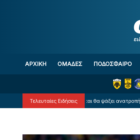
Μετάβαση στο περιεχόμενο
ΑΡΧΙΚΗ
OΜΑΔΕΣ
ΠΟΔΟΣΦΑΙΡΟ
Τελευταίες Ειδήσεις
Κόλλησε στο μηδέν και θα ψάξει ανατροπή στο Βέλ