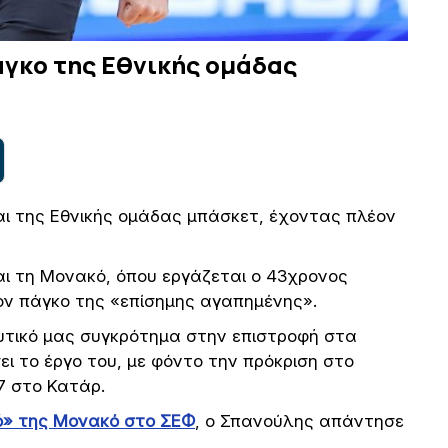
άγκο της Εθνικής ομάδας
αι της Εθνικής ομάδας μπάσκετ, έχοντας πλέον
ι τη Μονακό, όπου εργάζεται ο 43χρονος
ον πάγκο της «επίσημης αγαπημένης».
τικό μας συγκρότημα στην επιστροφή στα
ει το έργο του, με φόντο την πρόκριση στο
7 στο Κατάρ.
ό» της Μονακό στο ΣΕΦ
, ο Σπανούλης απάντησε