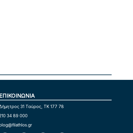
ΕΠΙΚΟΙΝΩΝΙΑ
Δήμητρος 31 Ταύρος, TK 177 78
210 34 89 000
blog@filathlos.gr