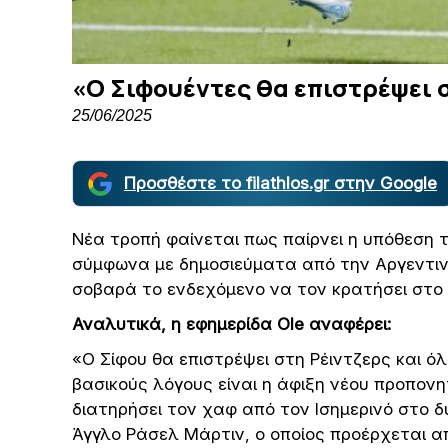
«Ο Σιφουέντες θα επιστρέψει σ
25/06/2025
Προσθέστε το filathlos.gr στην Google
Νέα τροπή φαίνεται πως παίρνει η υπόθεση 
σύμφωνα με δημοσιεύματα από την Αργεντινή
σοβαρά το ενδεχόμενο να τον κρατήσει στο 
Αναλυτικά, η εφημερίδα Ole αναφέρει:
«Ο Σίφου θα επιστρέψει στη Ρέιντζερς και ό
βασικούς λόγους είναι η άφιξη νέου προπονητ
διατηρήσει τον χαφ από τον Ισημερινό στο δ
Άγγλο Ράσελ Μάρτιν, ο οποίος προέρχεται α