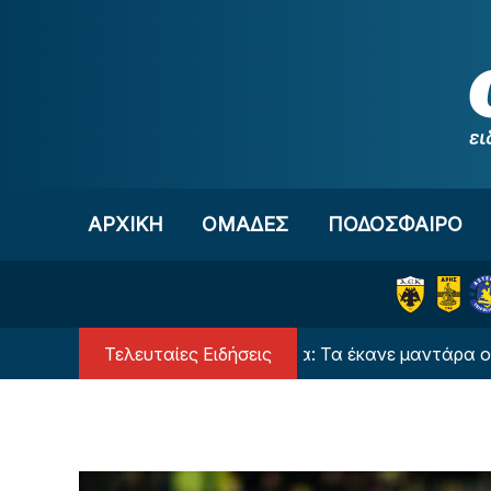
Μετάβαση στο περιεχόμενο
ΑΡΧΙΚΗ
OΜΑΔΕΣ
ΠΟΔΟΣΦΑΙΡΟ
Τελευταίες Ειδήσεις
Χαμός στην Τούμπα: Τα έκανε μαντάρα ο Μουνου