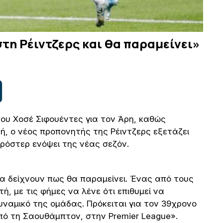
τη Ρέιντζερς και θα παραμείνει»
του Χοσέ Σιφουέντες για τον Άρη, καθώς
, ο νέος προπονητής της Ρέιντζερς εξετάζει
ρόστερ ενόψει της νέας σεζόν.
λα δείχνουν πως θα παραμείνει. Ένας από τους
ή, με τις φήμες να λένε ότι επιθυμεί να
υναμικό της ομάδας. Πρόκειται για τον 39χρονο
πό τη Σαουθάμπτον, στην Premier League».