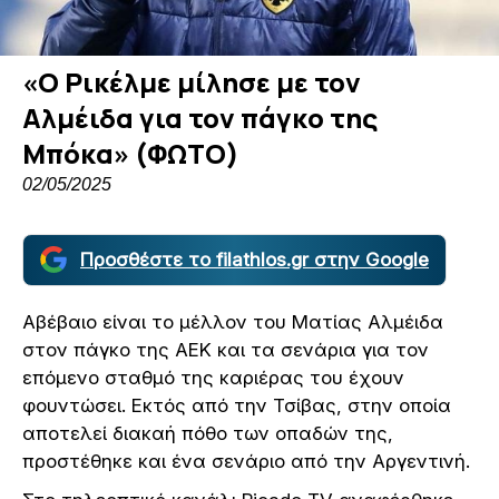
«Ο Ρικέλμε μίλησε με τον
Αλμέιδα για τον πάγκο της
Μπόκα» (ΦΩΤΟ)
02/05/2025
Προσθέστε το filathlos.gr στην Google
Αβέβαιο είναι το μέλλον του Ματίας Αλμέιδα
στον πάγκο της ΑΕΚ και τα σενάρια για τον
επόμενο σταθμό της καριέρας του έχουν
φουντώσει. Εκτός από την Τσίβας, στην οποία
αποτελεί διακαή πόθο των οπαδών της,
προστέθηκε και ένα σενάριο από την Αργεντινή.