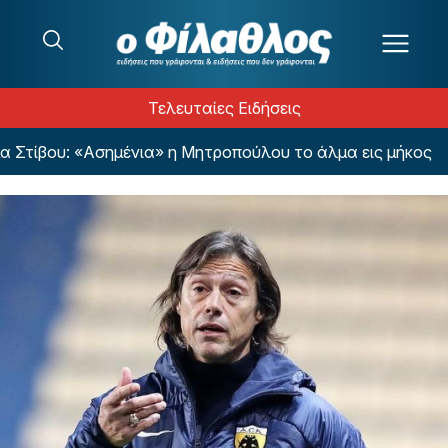
Μετάβαση στο περιεχόμενο
Τελευταίες Ειδήσεις
βου: «Ασημένια» η Μητροπούλου το άλμα εις μήκος