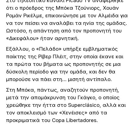
Στο τηλεοπτικό κανάλι Picado TV αναφέρθηκε
ότι ο πρόεδρος της Μπόκα Τζούνιορς, Χουάν
Ρομάν Ρικέλμε, επικοινώνησε με τον Αλμέιδα για
να τον πείσει να αναλάβει τα ηνία της ομάδας.
Ωστόσο, η απάντηση από τον προπονητή του
«Δικεφάλου» ήταν αρνητική.
Εξάλλου, ο «Πελάδο» υπήρξε εμβληματικός
παίκτης της Ρίβερ Πλέιτ, στην οποία έκανε και
τα πρώτα του βήματα ως προπονητής σε μια
δύσκολη περίοδο για την ομάδα, και δεν θα
μπορούσε να πάει στη… μισητή αντίπαλο.
Στη Μπόκα, πάντως, αναζητούν προπονητή,
μετά την απομάκρυνση του Γκάγκο, ο οποίος
χρεώθηκε την ήττα στο Superclásico, αλλά και
τον αποκλεισμό των «Χενέισες» από τα
προκριματικά του Copa Libertadores.