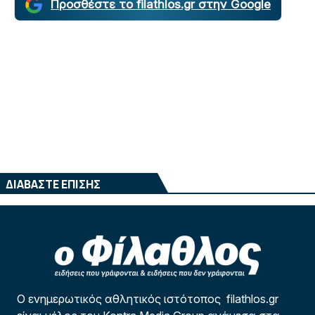
Προσθέστε το filathlos.gr στην Google
ΔΙΑΒΑΣΤΕ ΕΠΙΣΗΣ
Ο ενημερωτικός αθλητικός ιστότοπος filathlos.gr