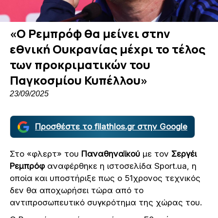
«Ο Ρεμπρόφ θα μείνει στην
εθνική Ουκρανίας μέχρι το τέλος
των προκριματικών του
Παγκοσμίου Κυπέλλου»
23/09/2025
Προσθέστε το filathlos.gr στην Google
Στο «φλερτ» του
Παναθηναϊκού
με τον
Σεργέι
Ρεμπρόφ
αναφέρθηκε η ιστοσελίδα Sport.ua, η
οποία και υποστήριξε πως ο 51χρονος τεχνικός
δεν θα αποχωρήσει τώρα από το
αντιπροσωπευτικό συγκρότημα της χώρας του.