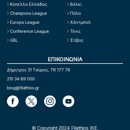
Κύπελλο Ελλάδας
Βόλεϊ
Champions League
Πόλο
Europa League
Χάντμπολ
Conference League
Τένις
GBL
Στίβος
ΕΠΙΚΟΙΝΩΝΙΑ
Δήμητρος 31 Ταύρος, TK 177 78
210 34 89 000
blog@filathlos.gr
© Copyright 2024 Filathlos ΙΚΕ.