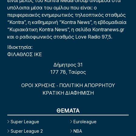
είναι μέλος του Kontra Media Group ανάμεσα στα
υπόλοιπα μέσα του ομίλου που είναι: ο
περιφερειακός ενημερωτικός τηλεοπτικός σταθμός
“Kontra”, η καθημερινή “Kontra News”, η εβδομαδιαία
“Κυριακάτικη Kontra News”, η σελίδα Kontranews.gr
και ο ραδιοφωνικός σταθμός Love Radio 97,5.
Ιδιοκτησία:
ΦΙΛΑΘΛΟΣ ΙΚΕ
Δήμητρος 31
177 78, Ταύρος
ΟΡΟΙ ΧΡΗΣΗΣ
ΠΟΛΙΤΙΚΗ ΑΠΟΡΡΗΤΟΥ
-
ΚΡΑΤΙΚΗ ΔΙΑΦΗΜΙΣΗ
ΘΕΜΑΤΑ
Super League
Euroleague
Super League 2
NBA