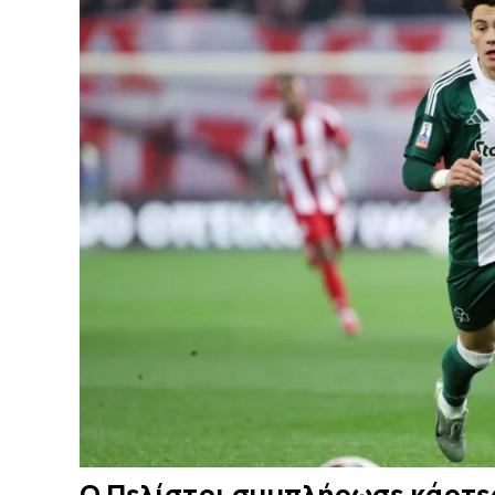
Ο Πελίστρι συμπλήρωσε κάρτες