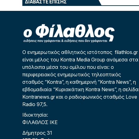
ΔΙΑΒΑΣΤΕ ΕΠΙΣΗΣ
Ο ενημερωτικός αθλητικός ιστότοπος filathlos.gr
είναι μέλος του Kontra Media Group ανάμεσα στα
υπόλοιπα μέσα του ομίλου που είναι: ο
περιφερειακός ενημερωτικός τηλεοπτικός
σταθμός “Kontra”, η καθημερινή “Kontra News”, η
εβδομαδιαία “Κυριακάτικη Kontra News”, η σελίδα
Kontranews.gr και ο ραδιοφωνικός σταθμός Love
Radio 97,5.
Ιδιοκτησία:
ΦΙΛΑΘΛΟΣ ΙΚΕ
Δήμητρος 31