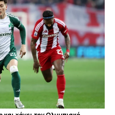
 και χάνει τον Ολυμπιακό