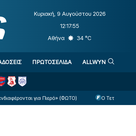
Κυριακή
,
9 Αυγούστου 2026
12:17:55
Αθήνα
34 °C
ΑΔΟΣΕΙΣ
ΠΡΩΤΟΣΕΛΙΔΑ
ALLWYN
ονται για Πιερό» (ΦΩΤΟ)
Ο Τετέι επέστρεψε στι