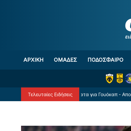
Μετάβαση στο περιεχόμενο
ΑΡΧΙΚΗ
OΜΑΔΕΣ
ΠΟΔΟΣΦΑΙΡΟ
Τελευταίες Ειδήσεις
πιακός: Δεν μειώνει τα χρήματα για Γουόκαπ - Αποσύρθηκ