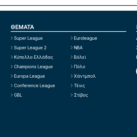
ΘΕΜΑΤΑ
Super League
Euroleague
Super League 2
NBA
Κύπελλο Ελλάδας
Βόλεϊ
Champions League
Πόλο
Europa League
Χάντμπολ
Conference League
Τένις
GBL
Στίβος