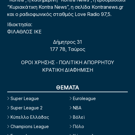
“Κυριακάτικη Kontra News”, η σελίδα Kontranews.gr
και ο ραδιοφωνικός σταθμός Love Radio 97,5.
Ιδιοκτησία:
ΦΙΛΑΘΛΟΣ ΙΚΕ
Δήμητρος 31
177 78, Ταύρος
ΟΡΟΙ ΧΡΗΣΗΣ
ΠΟΛΙΤΙΚΗ ΑΠΟΡΡΗΤΟΥ
-
ΚΡΑΤΙΚΗ ΔΙΑΦΗΜΙΣΗ
ΘΕΜΑΤΑ
Super League
Euroleague
Super League 2
NBA
Κύπελλο Ελλάδας
Βόλεϊ
Champions League
Πόλο