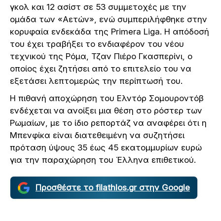
γκολ και 12 ασίστ σε 53 συμμετοχές με την
ομάδα των «Αετών», ενώ συμπεριλήφθηκε στην
κορυφαία ενδεκάδα της Primera Liga. Η απόδοσή
του έχει τραβήξει το ενδιαφέρον του νέου
τεχνικού της Ρόμα, Τζαν Πιέρο Γκασπερίνι, ο
οποίος έχει ζητήσει από το επιτελείο του να
εξετάσει λεπτομερώς την περίπτωσή του.
Η πιθανή αποχώρηση του Ελντόρ Σομουροντόβ
ενδέχεται να ανοίξει μια θέση στο ρόστερ των
Ρωμαίων, με το ίδιο ρεπορτάζ να αναφέρει ότι η
Μπενφίκα είναι διατεθειμένη να συζητήσει
πρόταση ύψους 35 έως 45 εκατομμυρίων ευρώ
για την παραχώρηση του Έλληνα επιθετικού.
Προσθέστε το filathlos.gr στην Google