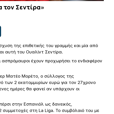
 τον Σεντίρα»
σχυση της επιθετικής του γραμμής και μία από
αι αυτή του Ουαλίντ Σεντίρα.
οι ασπρόμαυροι έχουν προχωρήσει το ενδιαφέρον
ερ Ματέο Μορέτο, ο σύλλογος της
ό των 2 εκατομμυρίων ευρώ για τον 27χρονο
όμενες ημέρες θα φανεί αν υπάρχουν οι
 πέρσι στην Εσπανιόλ ως δανεικός,
 συμμετοχές στη La Liga. Το συμβόλαιό του με