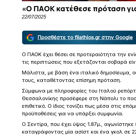
«Ο ΠΑΟΚ κατέθεσε πρόταση για
22/07/2025
Προσθέστε το filathlos.gr στην Google
Ο ΠΑΟΚ έχει θέσει σε προτεραιότητα την ενί
τις περιπτώσεις που εξετάζονται σοβαρά είν
Μάλιστα, με βάση ένα ιταλικό δημοσίευμα, 
τους, καταθέτοντας επίσημη πρόταση.
Σύμφωνα με πληροφορίες του Ιταλού ρεπόρτ
Θεσσαλονίκης προσέφερε στη Νάπολι το ποσ
επιθετικό. Ο ίδιος τονίζει πως μέσα στις επ
προϋποθέσεις για να υπάρξει συμφωνία.
Ο Σεντίρα, που έχει ύψος 1.87μ., αγωνίστηκε
καταγράφοντας μία ασίστ και ένα γκολ σε 22