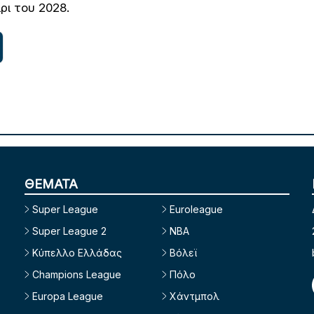
ρι του 2028.
ΘΕΜΑΤΑ
Super League
Euroleague
Super League 2
NBA
Κύπελλο Ελλάδας
Βόλεϊ
Champions League
Πόλο
Europa League
Χάντμπολ