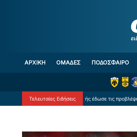
Μετάβαση στο περιεχόμενο
ΑΡΧΙΚΗ
OΜΑΔΕΣ
ΠΟΔΟΣΦΑΙΡΟ
Τελευταίες Ειδήσεις
Ο υπερυπολογιστής έδωσε τις προβλέψεις του γ