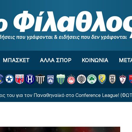
ΜΠΑΣΚΕΤ
ΑΛΛΑ ΣΠΟΡ
ΚΟΙΝΩΝΙΑ
ΜΕΤ
ια τον Παναθηναϊκό στο Conference League! (ΦΩΤΟ)