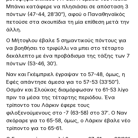
Μπάνκι κατάφερε να πλησιάσει σε απόσταση 3
πόντων (47-44, 28’30”), αφού ο Παναθηναϊκός
πετούσε στα σκουπίδια τη μία επίθεση μετά την
άλλη.
Ο Μήτογλου έβαλε 5 σημαντικούς πόντους για
να βοηθήσει το τριφύλλι να μπει στο τέταρτο
δεκάλεπτο με ένα προβάδισμα της τάξης των 7
πόντων (53-46, 30′).
Ναν και Γκέιμπριελ έγραψαν το 57-48, όμως, η
Εφές απάντησε άμεσα για το 57-53 (33’50”).
Οσμάν και Σλούκας διαμόρφωσαν το 61-53 λίγο
πριν τα μέσα της τέταρτης περιόδου. Ένα
τρίποντο του Λάρκιν έφερε τους
φιλοξενούμενους στο -7 (63-58) στο 37′. Ο Ναν
σκόραρε για το 65-58, όμως, ο Λάρκιν έβαλε νέο
τρίποντο για το 65-61.