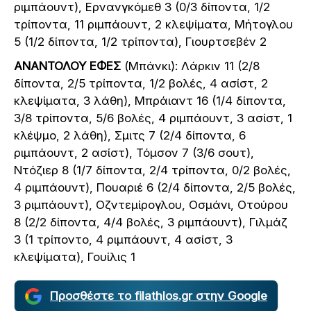
ριμπάουντ), Ερνανγκόμεθ 3 (0/3 δίποντα, 1/2
τρίποντα, 11 ριμπάουντ, 2 κλεψίματα, Μήτογλου
5 (1/2 δίποντα, 1/2 τρίποντα), Γιουρτσεβέν 2
ΑΝΑΝΤΟΛΟΥ ΕΦΕΣ
(Μπάνκι): Λάρκιν 11 (2/8
δίποντα, 2/5 τρίποντα, 1/2 βολές, 4 ασίστ, 2
κλεψίματα, 3 λάθη), Μπράιαντ 16 (1/4 δίποντα,
3/8 τρίποντα, 5/6 βολές, 4 ριμπάουντ, 3 ασίστ, 1
κλέψμο, 2 λάθη), Σμιτς 7 (2/4 δίποντα, 6
ριμπάουντ, 2 ασίστ), Τόμσον 7 (3/6 σουτ),
Ντόζιερ 8 (1/7 δίποντα, 2/4 τρίποντα, 0/2 βολές,
4 ριμπάουντ), Πουαριέ 6 (2/4 δίποντα, 2/5 βολές,
3 ριμπάουντ), Οζντεμίρογλου, Οσμάνι, Οτούρου
8 (2/2 δίποντα, 4/4 βολές, 3 ριμπάουντ), Γιλμάζ
3 (1 τρίποντο, 4 ριμπάουντ, 4 ασίστ, 3
κλεψίματα), Γουίλις 1
Προσθέστε το filathlos.gr στην Google