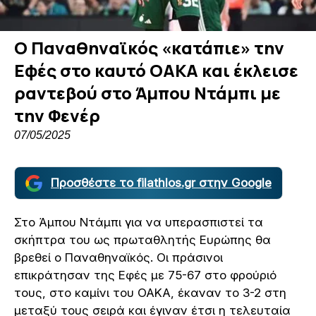
Ο Παναθηναϊκός «κατάπιε» την
Εφές στο καυτό ΟΑΚΑ και έκλεισε
ραντεβού στο Άμπου Ντάμπι με
την Φενέρ
07/05/2025
Προσθέστε το filathlos.gr στην Google
Στο Άμπου Ντάμπι για να υπερασπιστεί τα
σκήπτρα του ως πρωταθλητής Ευρώπης θα
βρεθεί ο Παναθηναϊκός. Οι πράσινοι
επικράτησαν της Εφές με 75-67 στο φρούριό
τους, στο καμίνι του ΟΑΚΑ, έκαναν το 3-2 στη
μεταξύ τους σειρά και έγιναν έτσι η τελευταία