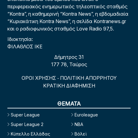
περιφερειακός ενημερωτικός τηλεοπτικός σταθμός
“Kontra”, η καθημερινή “Kontra News”, η εβδομαδιαία
“Κυριακάτικη Kontra News”, η σελίδα Kontranews.gr
και ο ραδιοφωνικός σταθμός Love Radio 97,5.
Ιδιοκτησία:
ΦΙΛΑΘΛΟΣ ΙΚΕ
Δήμητρος 31
177 78, Ταύρος
ΟΡΟΙ ΧΡΗΣΗΣ
ΠΟΛΙΤΙΚΗ ΑΠΟΡΡΗΤΟΥ
-
ΚΡΑΤΙΚΗ ΔΙΑΦΗΜΙΣΗ
ΘΕΜΑΤΑ
Super League
Euroleague
Super League 2
NBA
Κύπελλο Ελλάδας
Βόλεϊ