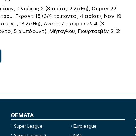
ουν, Σλούκας 2 (3 ασίστ, 2 λάθη), Οσμάν 22
τρου, Γκραντ 15 (3/4 τρίποντα, 4 ασίστ), Ναν 19
πάουντ, 3 λάθη), Λεσόρ 7, Γκέιμπριελ 4 (3
ποντο, 5 ριμπάουντ), Μήτογλου, Γιουρτσεβέν 2 (2
ΘΕΜΑΤΑ
Super League
Euroleague
Super League 2
NBA