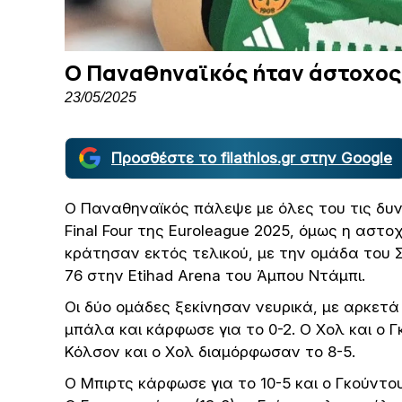
Ο Παναθηναϊκός ήταν άστοχος
23/05/2025
Προσθέστε το filathlos.gr στην Google
Ο Παναθηναϊκός πάλεψε με όλες του τις δυν
Final Four της Euroleague 2025, όμως η αστο
κράτησαν εκτός τελικού, με την ομάδα του Σά
76 στην Etihad Arena του Άμπου Ντάμπι.
Οι δύο ομάδες ξεκίνησαν νευρικά, με αρκετά
μπάλα και κάρφωσε για το 0-2. Ο Χολ και ο 
Κόλσον και ο Χολ διαμόρφωσαν το 8-5.
Ο Μπιρτς κάρφωσε για το 10-5 και ο Γκούντου