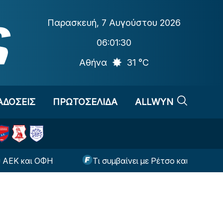
Παρασκευή
,
7 Αυγούστου 2026
06:01:31
Αθήνα
31 °C
ΑΔΟΣΕΙΣ
ΠΡΩΤΟΣΕΛΙΔΑ
ALLWYN
ΦΗ
Τι συμβαίνει με Ρέτσο και Έσε ενόψει της ρεβ