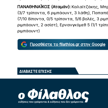
ΠΑΝΑΘΗΝΑΪΚΟΣ
(Αταμάν):
Καλαϊτζάκης, Μπρά
(3/7 τρίποντα, 6 ριμπάουντ, 3 λάθη), Παπαπέ
(7/10 δίποντα, 0/5 τρίποντα, 5/6 βολές, 3 ριμ
ριμπάουντ, 2 ασίστ), Ερνανγκόμεθ 5 (1/1 τρί
ριμπάουντ)
Προσθέστε το filathlos.gr στην Google
ΔΙΑΒΑΣΤΕ ΕΠΙΣΗΣ