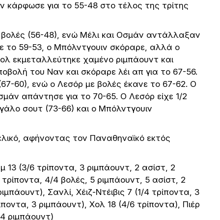
ν κάρφωσε για το 55-48 στο τέλος της τρίτης
3 βολές (56-48), ενώ Μέλι και Οσμάν αντάλλαξαν
νε το 59-53, ο Μπόλντγουιν σκόραρε, αλλά ο
Χολ εκμεταλλεύτηκε χαμένο ριμπάουντ και
οβολή του Ναν και σκόραρε λέι απ για το 67-56.
67-60), ενώ ο Λεσόρ με βολές έκανε το 67-62. Ο
Οσμάν απάντησε για το 70-65. Ο Λεσόρ είχε 1/2
γάλο σουτ (73-66) και ο Μπόλντγουιν
τελικό, αφήνοντας τον Παναθηναϊκό εκτός
13 (3/6 τρίποντα, 3 ριμπάουντ, 2 ασίστ, 2
 τρίποντα, 4/4 βολές, 5 ριμπάουντ, 5 ασίστ, 2
ιμπάουντ), Σανλί, Χέιζ-Ντέιβις 7 (1/4 τρίποντα, 3
ίποντα, 3 ριμπάουντ), Χολ 18 (4/6 τρίποντα), Πιέρ
 (4 ριμπάουντ)