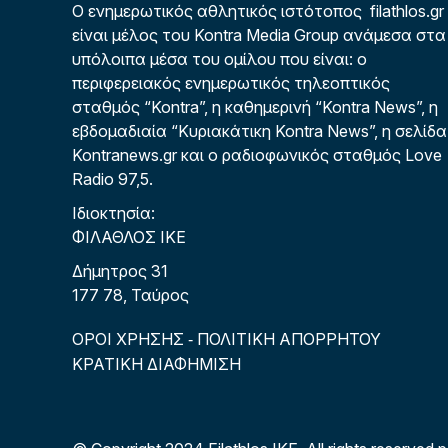
Ο ενημερωτικός αθλητικός ιστότοπος filathlos.gr
είναι μέλος του Kontra Media Group ανάμεσα στα
υπόλοιπα μέσα του ομίλου που είναι: ο
περιφερειακός ενημερωτικός τηλεοπτικός
σταθμός “Kontra”, η καθημερινή “Kontra News”, η
εβδομαδιαία “Κυριακάτικη Kontra News”, η σελίδα
Kontranews.gr και ο ραδιοφωνικός σταθμός Love
Radio 97,5.
Ιδιοκτησία:
ΦΙΛΑΘΛΟΣ ΙΚΕ
Δήμητρος 31
177 78, Ταύρος
ΟΡΟΙ ΧΡΗΣΗΣ
ΠΟΛΙΤΙΚΗ ΑΠΟΡΡΗΤΟΥ
-
ΚΡΑΤΙΚΗ ΔΙΑΦΗΜΙΣΗ