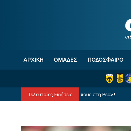
Μετάβαση στο περιεχόμενο
ΑΡΧΙΚΗ
OΜΑΔΕΣ
ΠΟΔΟΣΦΑΙΡΟ
Τελευταίες Ειδήσεις
Ανατροπή με τον Βινίσιους στη Ρεάλ!
Διαιτητ