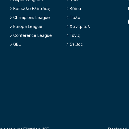
Κύπελλο Ελλάδας
Βόλεϊ
Champions League
Πόλο
Europa League
Χάντμπολ
Conference League
Τένις
GBL
Στίβος