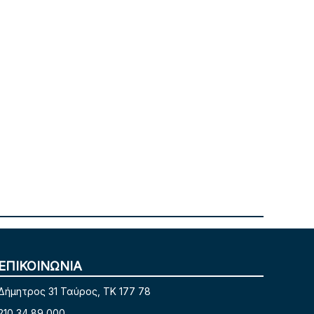
ΕΠΙΚΟΙΝΩΝΙΑ
Δήμητρος 31 Ταύρος, TK 177 78
210 34 89 000