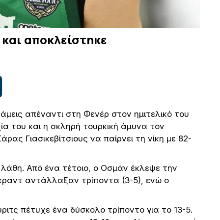
 και αποκλείστηκε
άμεις απέναντι στη Φενέρ στον ημιτελικό του
χία του και η σκληρή τουρκική άμυνα τον
ρας Γιασικεβίτσιους να παίρνει τη νίκη με 82-
 λάθη. Από ένα τέτοιο, ο Οσμάν έκλεψε την
Γκραντ αντάλλαξαν τρίποντα (3-5), ενώ ο
ριτς πέτυχε ένα δύσκολο τρίποντο για το 13-5.