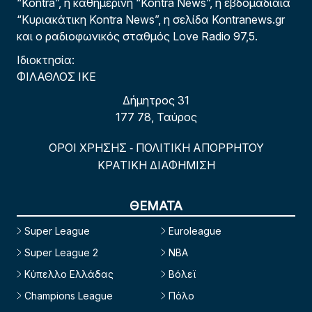
“Kontra”, η καθημερινή “Kontra News”, η εβδομαδιαία
“Κυριακάτικη Kontra News”, η σελίδα Kontranews.gr
και ο ραδιοφωνικός σταθμός Love Radio 97,5.
Ιδιοκτησία:
ΦΙΛΑΘΛΟΣ ΙΚΕ
Δήμητρος 31
177 78, Ταύρος
ΟΡΟΙ ΧΡΗΣΗΣ
ΠΟΛΙΤΙΚΗ ΑΠΟΡΡΗΤΟΥ
-
ΚΡΑΤΙΚΗ ΔΙΑΦΗΜΙΣΗ
ΘΕΜΑΤΑ
Super League
Euroleague
Super League 2
NBA
Κύπελλο Ελλάδας
Βόλεϊ
Champions League
Πόλο