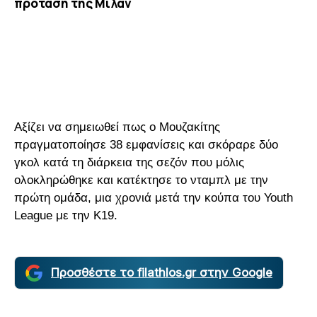
πρόταση της Μίλαν
Αξίζει να σημειωθεί πως ο Μουζακίτης
πραγματοποίησε 38 εμφανίσεις και σκόραρε δύο
γκολ κατά τη διάρκεια της σεζόν που μόλις
ολοκληρώθηκε και κατέκτησε το νταμπλ με την
πρώτη ομάδα, μια χρονιά μετά την κούπα του Youth
League με την Κ19.
Προσθέστε το filathlos.gr στην Google