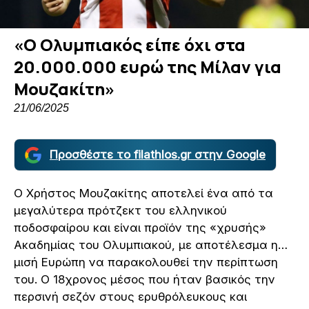
«Ο Ολυμπιακός είπε όχι στα
20.000.000 ευρώ της Μίλαν για
Μουζακίτη»
21/06/2025
Προσθέστε το filathlos.gr στην Google
Ο Χρήστος Μουζακίτης αποτελεί ένα από τα
μεγαλύτερα πρότζεκτ του ελληνικού
ποδοσφαίρου και είναι προϊόν της «χρυσής»
Ακαδημίας του Ολυμπιακού, με αποτέλεσμα η…
μισή Ευρώπη να παρακολουθεί την περίπτωση
του. Ο 18χρονος μέσος που ήταν βασικός την
περσινή σεζόν στους ερυθρόλευκους και