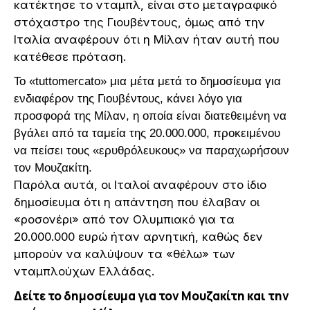
κατέκτησε το νταμπλ, είναι στο μεταγραφικό
στόχαστρο της Γιουβέντους, όμως από την
Ιταλία αναφέρουν ότι η Μίλαν ήταν αυτή που
κατέθεσε πρόταση.
Το «tuttomercato» μια μέτα μετά το δημοσίευμα για
ενδιαφέρον της Γιουβέντους, κάνει λόγο για
προσφορά της Μίλαν, η οποία είναι διατεθειμένη να
βγάλει από τα ταμεία της 20.000.000, προκειμένου
να πείσει τους «ερυθρόλευκους» να παραχωρήσουν
τον Μουζακίτη.
Παρόλα αυτά, οι Ιταλοί αναφέρουν στο ίδιο
δημοσίευμα ότι η απάντηση που έλαβαν οι
«ροσονέρι» από τον Ολυμπιακό για τα
20.000.000 ευρώ ήταν αρνητική, καθώς δεν
μπορούν να καλύψουν τα «θέλω» των
νταμπλούχων Ελλάδας.
Δείτε το δημοσίευμα για τον Μουζακίτη και την