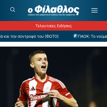
Μετάβαση στο περιεχόμενο
Τελευταίες Ειδήσεις
αι την σύντροφό του (ΦΩΤΟ)
ΠΑΟΚ: Το νούμερο 