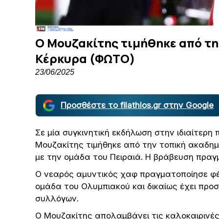
Ο Μουζακίτης τιμήθηκε από τη
Κέρκυρα (ΦΩΤΟ)
23/06/2025
Προσθέστε το filathlos.gr στην Google
Σε μία συγκινητική εκδήλωση στην ιδιαίτερη
Μουζακίτης τιμήθηκε από την τοπική ακαδημί
με την ομάδα του Πειραιά. Η βράβευση πραγ
Ο νεαρός αμυντικός χαφ πραγματοποίησε φέ
ομάδα του Ολυμπιακού και δικαίως έχει προ
συλλόγων.
Ο Μουζακίτης απολαμβάνει τις καλοκαιρινέ