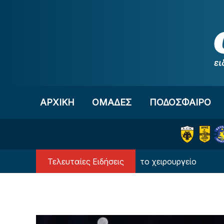
Μετάβαση στο περιεχόμενο
ΑΡΧΙΚΗ
OΜΑΔΕΣ
ΠΟΔΟΣΦΑΙΡΟ
Τελευταίες Ειδήσεις
Το μήνυμα του Μεϊτέ μετά το χειρουργείο
Εκεί σ