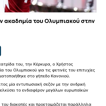
ν ακαδημία του Ολυμπιακού στην
 πατρίδα του, την Κέρκυρα, ο Χρήστος
α του Ολυμπιακού για τις φετινές του επιτυχίες
ματοποιήθηκε στο γήπεδο Κανονιού.
τος μία εντυπωσιακή σεζόν με την ανδρική
σελκύσει το ενδιαφέρον μεγάλων ευρωπαϊκών
ς του διακοπές και προετοιμάζεται παράλληλα