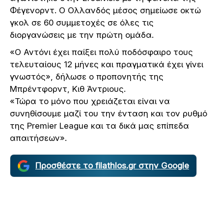
Φέγενορντ. Ο Ολλανδός μέσος σημείωσε οκτώ
γκολ σε 60 συμμετοχές σε όλες τις
διοργανώσεις με την πρώτη ομάδα.
«Ο Αντόνι έχει παίξει πολύ ποδόσφαιρο τους
τελευταίους 12 μήνες και πραγματικά έχει γίνει
γνωστός», δήλωσε ο προπονητής της
Μπρέντφορντ, Κιθ Άντριους.
«Τώρα το μόνο που χρειάζεται είναι να
συνηθίσουμε μαζί του την ένταση και τον ρυθμό
της Premier League και τα δικά μας επίπεδα
απαιτήσεων».
Προσθέστε το filathlos.gr στην Google