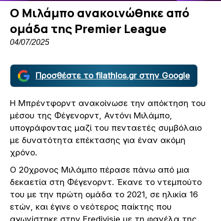
Ο Μιλάμπο ανακοινώθηκε από
ομάδα της Premier League
04/07/2025
Προσθέστε το filathlos.gr στην Google
Η Μπρέντφορντ ανακοίνωσε την απόκτηση του
μέσου της Φέγενορντ, Αντόνι Μιλάμπο,
υπογράφοντας μαζί του πενταετές συμβόλαιο
με δυνατότητα επέκτασης για έναν ακόμη
χρόνο.
Ο 20χρονος Μιλάμπο πέρασε πάνω από μια
δεκαετία στη Φέγενορντ. Έκανε το ντεμπούτο
του με την πρώτη ομάδα το 2021, σε ηλικία 16
ετών, και έγινε ο νεότερος παίκτης που
αγωνίστηκε στην Eredivisie με τη φανέλα της