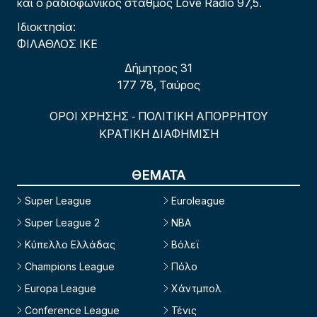
και ο ραδιοφωνικός σταθμός Love Radio 97,5.
Ιδιοκτησία:
ΦΙΛΑΘΛΟΣ ΙΚΕ
Δήμητρος 31
177 78, Ταύρος
ΟΡΟΙ ΧΡΗΣΗΣ
ΠΟΛΙΤΙΚΗ ΑΠΟΡΡΗΤΟΥ
-
ΚΡΑΤΙΚΗ ΔΙΑΦΗΜΙΣΗ
ΘΕΜΑΤΑ
Super League
Euroleague
Super League 2
NBA
Κύπελλο Ελλάδας
Βόλεϊ
Champions League
Πόλο
Europa League
Χάντμπολ
Conference League
Τένις