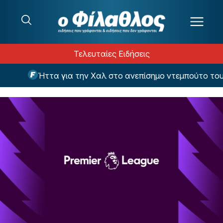
Μετάβαση στο περιεχόμενο
Τελευταίες Ειδήσεις
Ήττα για την Χαλ στο ανεπίσημο ντεμπούτο του Τ