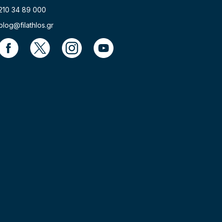
210 34 89 000
blog@filathlos.gr