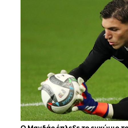
Ο Μανδάς έπλεξε το εγκώμιο το