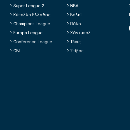
Super League 2
NBA
Κύπελλο Ελλάδας
Βόλεϊ
Champions League
Πόλο
Europa League
Χάντμπολ
Conference League
Τένις
GBL
Στίβος