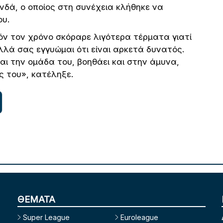
δά, ο οποίος στη συνέχεια κλήθηκε να
ου.
τόν τον χρόνο σκόραρε λιγότερα τέρματα γιατί
λλά σας εγγυώμαι ότι είναι αρκετά δυνατός.
και την ομάδα του, βοηθάει και στην άμυνα,
ς του», κατέληξε.
ΘΕΜΑΤΑ
Super League
Euroleague