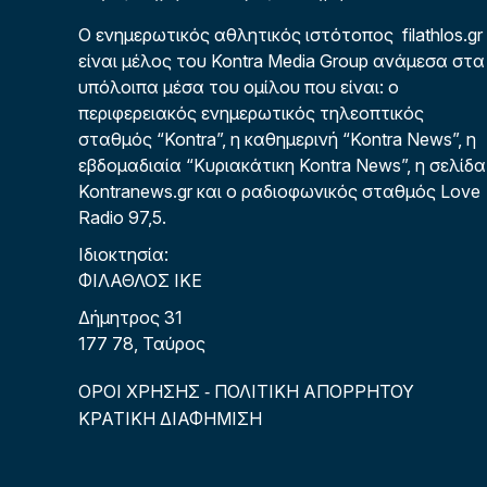
Ο ενημερωτικός αθλητικός ιστότοπος filathlos.gr
είναι μέλος του Kontra Media Group ανάμεσα στα
υπόλοιπα μέσα του ομίλου που είναι: ο
περιφερειακός ενημερωτικός τηλεοπτικός
σταθμός “Kontra”, η καθημερινή “Kontra News”, η
εβδομαδιαία “Κυριακάτικη Kontra News”, η σελίδα
Kontranews.gr και ο ραδιοφωνικός σταθμός Love
Radio 97,5.
Ιδιοκτησία:
ΦΙΛΑΘΛΟΣ ΙΚΕ
Δήμητρος 31
177 78, Ταύρος
ΟΡΟΙ ΧΡΗΣΗΣ
ΠΟΛΙΤΙΚΗ ΑΠΟΡΡΗΤΟΥ
-
ΚΡΑΤΙΚΗ ΔΙΑΦΗΜΙΣΗ