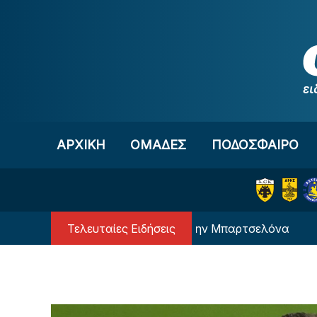
Μετάβαση στο περιεχόμενο
ΑΡΧΙΚΗ
OΜΑΔΕΣ
ΠΟΔΟΣΦΑΙΡΟ
Τελευταίες Ειδήσεις
Ο Μέσι… επιστρέφει στην Μπαρτσελόνα
Η 