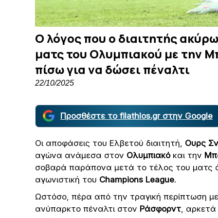
Ο λόγος που ο διαιτητής ακύρω
ματς του Ολυμπιακού με την Μ
πίσω για να δώσει πέναλτι
22/10/2025
Προσθέστε το filathlos.gr στην Google
Οι αποφάσεις του Ελβετού διαιτητή,
Ουρς Σν
αγώνα ανάμεσα στον
Ολυμπιακό
και την
Μπ
σοβαρά παράπονα μετά το τέλος του ματς όπ
αγωνιστική του
Champions League
.
Ωστόσο, πέρα από την τραγική περίπτωση μ
ανύπαρκτο πέναλτι στον
Ράσφορντ
, αρκετά