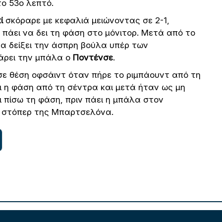
ο 53ο λεπτό.
ί
σκόραρε με κεφαλιά μειώνοντας σε 2-1,
 πάει να δει τη φάση στο μόνιτορ. Μετά από το
να δείξει την άσπρη βούλα υπέρ των
πάρει την μπάλα ο
Ποντένσε
.
σε θέση οφσάιντ όταν πήρε το ριμπάουντ από τη
σι η φάση από τη σέντρα και μετά ήταν ως μη
ι πίσω τη φάση, πριν πάει η μπάλα στον
υ στόπερ της Μπαρτσελόνα.