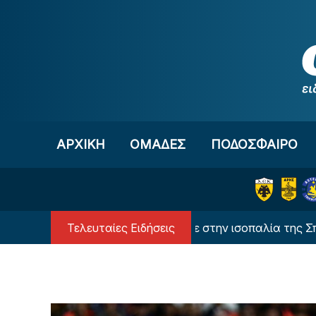
Μετάβαση στο περιεχόμενο
ΑΡΧΙΚΗ
OΜΑΔΕΣ
ΠΟΔΟΣΦΑΙΡΟ
Τελευταίες Ειδήσεις
Ο Ιωαννίδης σκόραρε στην ισοπαλία της Σπόρτινγκ 