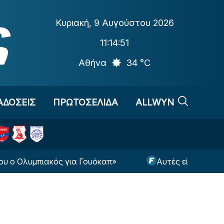
Κυριακή
,
9 Αυγούστου 2026
11:14:52
Αθήνα
34 °C
ΑΔΟΣΕΙΣ
ΠΡΩΤΟΣΕΛΙΔΑ
ALLWYN
μπιακός για Γουόκαπ»
Αυτές είναι οι πιθανότητε