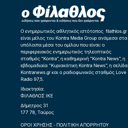
Ο ενημερωτικός αθλητικός ιστότοπος filathlos.gr
είναι μέλος του Kontra Media Group ανάμεσα στα
υπόλοιπα μέσα του ομίλου που είναι: ο
περιφερειακός ενημερωτικός τηλεοπτικός
σταθμός “Kontra”, η καθημερινή “Kontra News”, η
εβδομαδιαία “Κυριακάτικη Kontra News”, η σελίδα
Kontranews.gr και ο ραδιοφωνικός σταθμός Love
Radio 97,5.
Ιδιοκτησία:
ΦΙΛΑΘΛΟΣ ΙΚΕ
Δήμητρος 31
177 78, Ταύρος
ΟΡΟΙ ΧΡΗΣΗΣ
ΠΟΛΙΤΙΚΗ ΑΠΟΡΡΗΤΟΥ
-