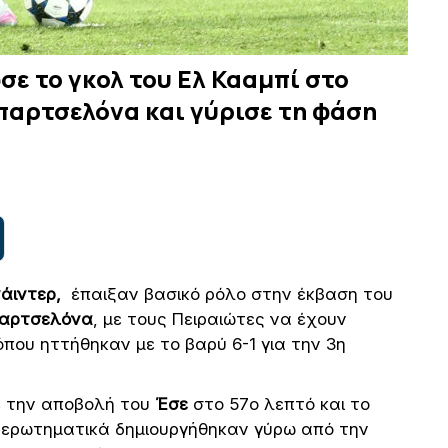
σε το γκολ του Ελ Κααμπί στο
παρτσελόνα και γύρισε τη φάση
άιντερ,
έπαιξαν βασικό ρόλο στην έκβαση του
αρτσελόνα
, με τους Πειραιώτες να έχουν
ου ηττήθηκαν με το βαρύ 6-1 για την 3η
ε την αποβολή του
Έσε
στο 57ο λεπτό και το
 ερωτηματικά δημιουργήθηκαν γύρω από την