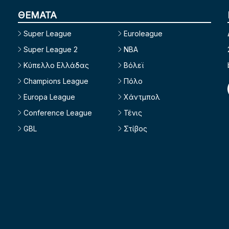
ΘΕΜΑΤΑ
Super League
Euroleague
Super League 2
NBA
Κύπελλο Ελλάδας
Βόλεϊ
Champions League
Πόλο
Europa League
Χάντμπολ
Conference League
Τένις
GBL
Στίβος