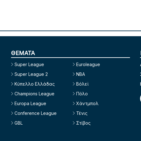
ΘΕΜΑΤΑ
Super League
Euroleague
Super League 2
NBA
Κύπελλο Ελλάδας
Βόλεϊ
Champions League
Πόλο
Europa League
Χάντμπολ
Conference League
Τένις
GBL
Στίβος