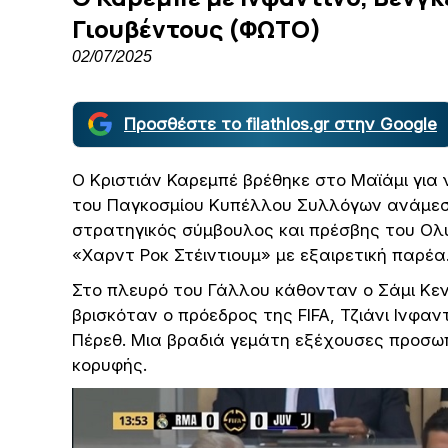
Γιουβέντους (ΦΩΤΟ)
02/07/2025
Προσθέστε το filathlos.gr στην Google
Ο Κριστιάν Καρεμπέ βρέθηκε στο Μαϊάμι για
του Παγκοσμίου Κυπέλλου Συλλόγων ανάμε
στρατηγικός σύμβουλος και πρέσβης του Ο
«Χαρντ Ροκ Στέιντιουμ» με εξαιρετική παρέα
Στο πλευρό του Γάλλου κάθονταν ο Σάμι Κεν
βρισκόταν ο πρόεδρος της FIFA, Τζιάνι Ινφαν
Πέρεθ. Μια βραδιά γεμάτη εξέχουσες προσω
κορυφής.