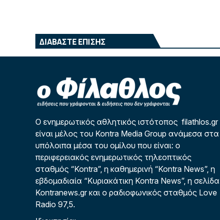
ΔΙΑΒΑΣΤΕ ΕΠΙΣΗΣ
Ο ενημερωτικός αθλητικός ιστότοπος filathlos.gr
είναι μέλος του Kontra Media Group ανάμεσα στα
υπόλοιπα μέσα του ομίλου που είναι: ο
περιφερειακός ενημερωτικός τηλεοπτικός
σταθμός “Kontra”, η καθημερινή “Kontra News”, η
εβδομαδιαία “Κυριακάτικη Kontra News”, η σελίδα
Kontranews.gr και ο ραδιοφωνικός σταθμός Love
Radio 97,5.