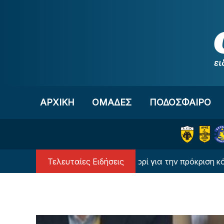
Μετάβαση στο περιεχόμενο
ΑΡΧΙΚΗ
OΜΑΔΕΣ
ΠΟΔΟΣΦΑΙΡΟ
Τελευταίες Ειδήσεις
ata: Ο Παναθηναϊκός φαβορί για την πρόκριση κόντρα στ