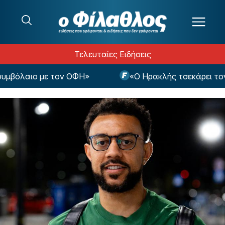
Μετάβαση στο περιεχόμενο
Τελευταίες Ειδήσεις
μβόλαιο με τον ΟΦΗ»
«Ο Ηρακλής τσεκάρει τον Γκ