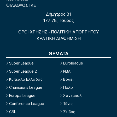
ΦΙΛΑΘΛΟΣ ΙΚΕ
Δήμητρος 31
177 78, Ταύρος
ΟΡΟΙ ΧΡΗΣΗΣ
ΠΟΛΙΤΙΚΗ ΑΠΟΡΡΗΤΟΥ
-
ΚΡΑΤΙΚΗ ΔΙΑΦΗΜΙΣΗ
ΘΕΜΑΤΑ
Super League
Euroleague
Super League 2
NBA
Κύπελλο Ελλάδας
Βόλεϊ
Champions League
Πόλο
Europa League
Χάντμπολ
Conference League
Τένις
GBL
Στίβος