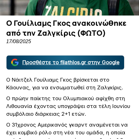
Ο Γουίλιαμς Γκος ανακοινώθηκε
από την Ζαλγκίρις (ΦΩΤΟ)
17/08/2025
Προσθέστε το filathlos.gr στην Google
Ο Νάιτζελ Γουίλιαμς Γκος βρίσκεται στο
Κάουνας, για να ενσωματωθεί στη Ζαλγκίρις.
Ο πρώην παίκτης του Ολυμπιακού αφίχθη στη
Λιθουανία έχοντας υπογράψει στα τέλη Ιουνίου
συμβόλαιο διάρκειας 2+1 ετών.
Ο 31χρονος Αμερικανός γκαρντ αναμένεται να
έχει κομβικό ρόλο στη νέα του ομάδα, η οποία