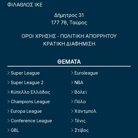
ΦΙΛΑΘΛΟΣ ΙΚΕ
Δήμητρος 31
177 78, Ταύρος
ΟΡΟΙ ΧΡΗΣΗΣ
ΠΟΛΙΤΙΚΗ ΑΠΟΡΡΗΤΟΥ
-
ΚΡΑΤΙΚΗ ΔΙΑΦΗΜΙΣΗ
ΘΕΜΑΤΑ
Super League
Euroleague
Super League 2
NBA
Κύπελλο Ελλάδας
Βόλεϊ
Champions League
Πόλο
Europa League
Χάντμπολ
Conference League
Τένις
GBL
Στίβος