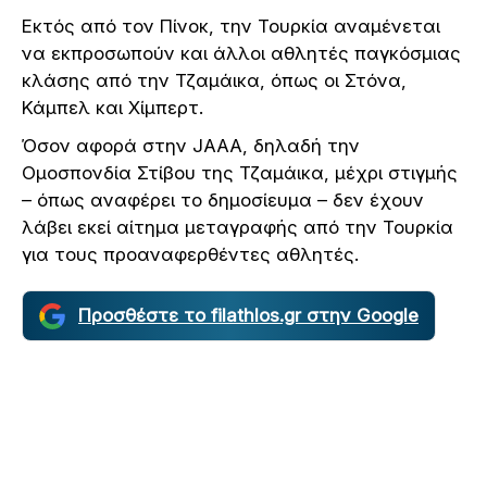
Εκτός από τον Πίνοκ, την Τουρκία αναμένεται
να εκπροσωπούν και άλλοι αθλητές παγκόσμιας
κλάσης από την Τζαμάικα, όπως οι Στόνα,
Κάμπελ και Χίμπερτ.
Όσον αφορά στην JAAA, δηλαδή την
Ομοσπονδία Στίβου της Τζαμάικα, μέχρι στιγμής
– όπως αναφέρει το δημοσίευμα – δεν έχουν
λάβει εκεί αίτημα μεταγραφής από την Τουρκία
για τους προαναφερθέντες αθλητές.
Προσθέστε το filathlos.gr στην Google