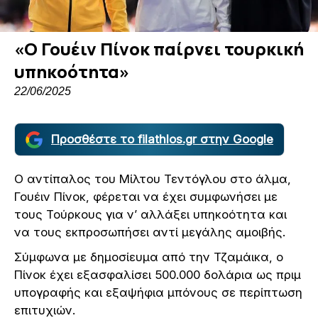
«Ο Γουέιν Πίνοκ παίρνει τουρκική
υπηκοότητα»
22/06/2025
Προσθέστε το filathlos.gr στην Google
Ο αντίπαλος του Μίλτου Τεντόγλου στο άλμα,
Γουέιν Πίνοκ, φέρεται να έχει συμφωνήσει με
τους Τούρκους για ν’ αλλάξει υπηκοότητα και
να τους εκπροσωπήσει αντί μεγάλης αμοιβής.
Σύμφωνα με δημοσίευμα από την Τζαμάικα, ο
Πίνοκ έχει εξασφαλίσει 500.000 δολάρια ως πριμ
υπογραφής και εξαψήφια μπόνους σε περίπτωση
επιτυχιών.