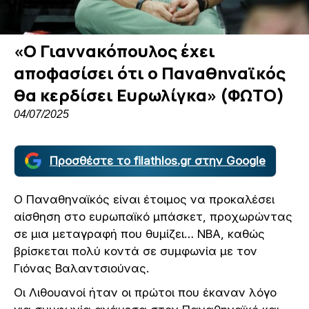
«Ο Γιαννακόπουλος έχει
αποφασίσει ότι ο Παναθηναϊκός
θα κερδίσει Ευρωλίγκα» (ΦΩΤΟ)
04/07/2025
Προσθέστε το filathlos.gr στην Google
Ο Παναθηναϊκός είναι έτοιμος να προκαλέσει
αίσθηση στο ευρωπαϊκό μπάσκετ, προχωρώντας
σε μια μεταγραφή που θυμίζει… NBA, καθώς
βρίσκεται πολύ κοντά σε συμφωνία με τον
Γιόνας Βαλαντσιούνας.
Οι Λιθουανοί ήταν οι πρώτοι που έκαναν λόγο