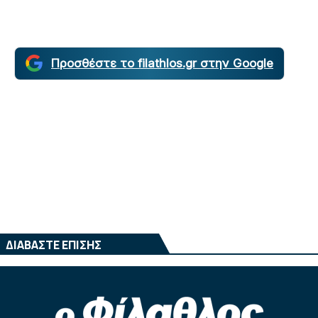
Προσθέστε το filathlos.gr στην Google
ΔΙΑΒΑΣΤΕ ΕΠΙΣΗΣ