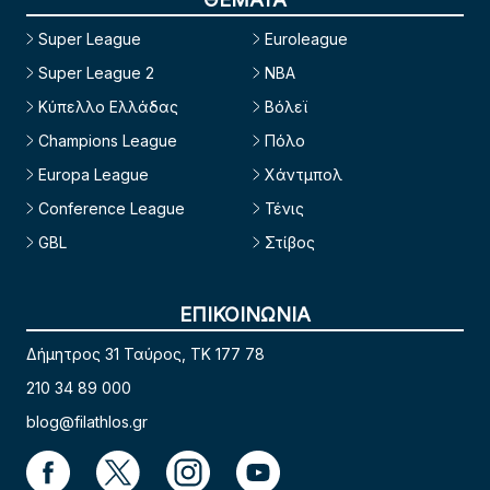
Super League
Euroleague
Super League 2
NBA
Κύπελλο Ελλάδας
Βόλεϊ
Champions League
Πόλο
Europa League
Χάντμπολ
Conference League
Τένις
GBL
Στίβος
ΕΠΙΚΟΙΝΩΝΙΑ
Δήμητρος 31 Ταύρος, TK 177 78
210 34 89 000
blog@filathlos.gr