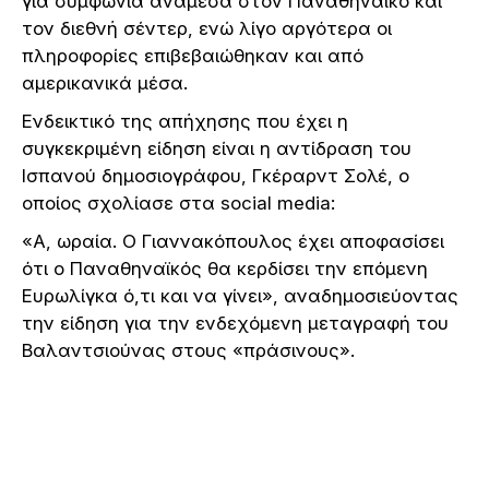
για συμφωνία ανάμεσα στον Παναθηναϊκό και
τον διεθνή σέντερ, ενώ λίγο αργότερα οι
πληροφορίες επιβεβαιώθηκαν και από
αμερικανικά μέσα.
Ενδεικτικό της απήχησης που έχει η
συγκεκριμένη είδηση είναι η αντίδραση του
Ισπανού δημοσιογράφου, Γκέραρντ Σολέ, ο
οποίος σχολίασε στα social media:
«Α, ωραία. Ο Γιαννακόπουλος έχει αποφασίσει
ότι ο Παναθηναϊκός θα κερδίσει την επόμενη
Ευρωλίγκα ό,τι και να γίνει», αναδημοσιεύοντας
την είδηση για την ενδεχόμενη μεταγραφή του
Βαλαντσιούνας στους «πράσινους».