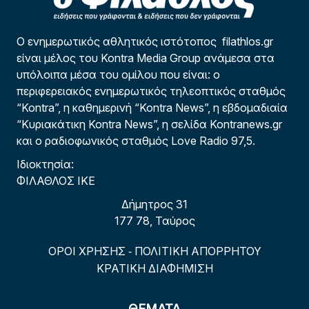
Ο ενημερωτικός αθλητικός ιστότοπος filathlos.gr
είναι μέλος του Kontra Media Group ανάμεσα στα
υπόλοιπα μέσα του ομίλου που είναι: ο
περιφερειακός ενημερωτικός τηλεοπτικός σταθμός
“Kontra”, η καθημερινή “Kontra News”, η εβδομαδιαία
“Κυριακάτικη Kontra News”, η σελίδα Kontranews.gr
και ο ραδιοφωνικός σταθμός Love Radio 97,5.
Ιδιοκτησία:
ΦΙΛΑΘΛΟΣ ΙΚΕ
Δήμητρος 31
177 78, Ταύρος
ΟΡΟΙ ΧΡΗΣΗΣ
ΠΟΛΙΤΙΚΗ ΑΠΟΡΡΗΤΟΥ
-
ΚΡΑΤΙΚΗ ΔΙΑΦΗΜΙΣΗ
ΘΕΜΑΤΑ