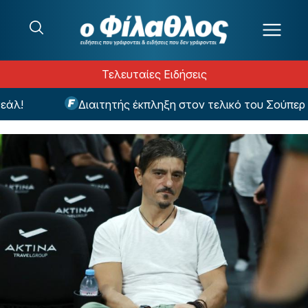
Μετάβαση στο περιεχόμενο
Τελευταίες Ειδήσεις
!
Διαιτητής έκπληξη στον τελικό του Σούπερ Κα